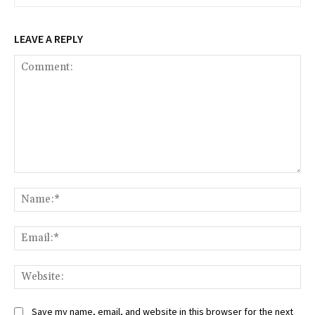
LEAVE A REPLY
Comment:
Na
Ema
Web
Save my name, email, and website in this browser for the next