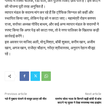
गर्मियों में रिक्शा चालक, रेडी वाले, और पुलिस पिकेट छांव पाते हैं। इसे काटने
की योजना पूरी तरह अनुचित है।
व्यापार मंडल के सदस्य मांग कर रहे हैं कि ट्रैफिक सिग्नल को कहीं और
स्थापित किया जाए, लेकिन पेड़ को न काटा जाए। महामंत्री रोहन कश्यप
राजा, सर्राफा अध्यक्ष गोविंद बाथम, और कई अन्य व्यापार मंडल के सदस्यों ने
स्पष्ट किया कि अगर पेड़ को काटा गया, तो वे नगर पालिका के खिलाफ कड़ी
कार्रवाई करेंगे।
इस अवसर पर माजिद अली, मोनू मिश्रा, बॉबी शुक्ला, करीम खान, अजीम
खान, अगज खान, राजेंद्र चौहान, नरेंद्र श्रीवास्तव, अनुराग रेहान मौजूद
रहे।
Previous article
Next article
गले में गुब्बारा फंसने से मासूम छात्र की मौत
रामगंगा सोता नाला के किनारे खड़ी बांसी से बांस
काटने गए युवक ने देखा मगरमच्छ मचा हडक़ंप