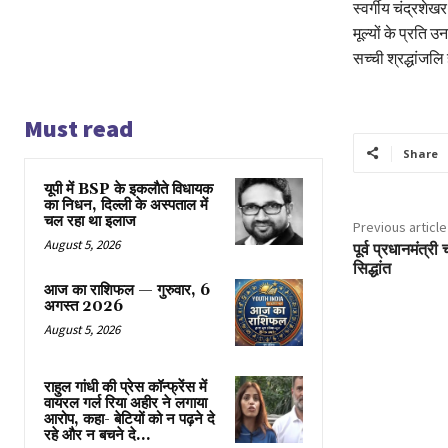
स्वर्गीय चंद्रशे
मूल्यों के प्रति
सच्ची श्रद्धांजल
Must read
Share
यूपी में BSP के इकलाैते विधायक
का निधन, दिल्ली के अस्पताल में
चल रहा था इलाज
Previous article
August 5, 2026
पूर्व प्रधानमंत्र
सिद्धांत
आज का राशिफल — गुरुवार, 6
अगस्त 2026
August 5, 2026
राहुल गांधी की प्रेस कॉन्फ्रेंस में
वायरल गर्ल रिया अहीर ने लगाया
आरोप, कहा- बेटियों को न पढ़ने दे
रहे और न बचने दे...