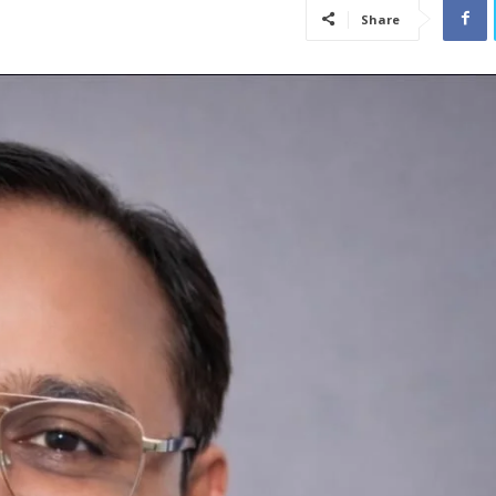
Share