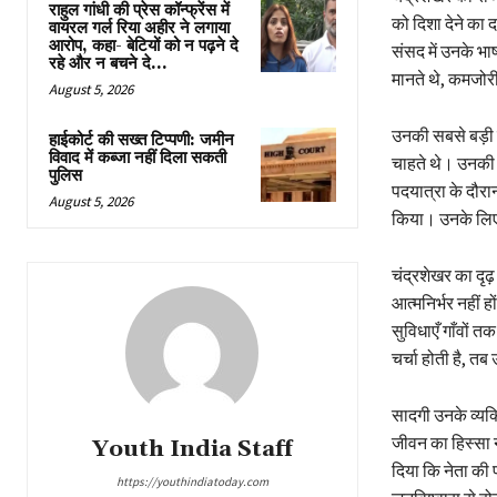
राहुल गांधी की प्रेस कॉन्फ्रेंस में
को दिशा देने का 
वायरल गर्ल रिया अहीर ने लगाया
आरोप, कहा- बेटियों को न पढ़ने दे
संसद में उनके भा
रहे और न बचने दे...
मानते थे, कमजोर
August 5, 2026
उनकी सबसे बड़ी व
हाईकोर्ट की सख्त टिप्पणी: जमीन
विवाद में कब्जा नहीं दिला सकती
चाहते थे। उनकी 
पुलिस
पदयात्रा के दौरान
August 5, 2026
किया। उनके लिए 
चंद्रशेखर का दृढ
आत्मनिर्भर नहीं 
सुविधाएँ गाँवों 
चर्चा होती है, त
सादगी उनके व्यक्त
जीवन का हिस्सा न
Youth India Staff
दिया कि नेता की 
https://youthindiatoday.com