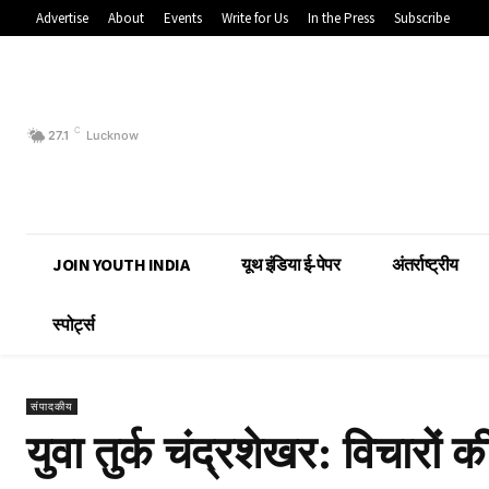
Advertise
About
Events
Write for Us
In the Press
Subscribe
C
27.1
Lucknow
JOIN YOUTH INDIA
यूथ इंडिया ई-पेपर
अंतर्राष्ट्रीय
स्पोर्ट्स
संपादकीय
युवा तुर्क चंद्रशेखर: विचारो