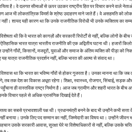
दायित्व है। वे दलगत सीमाओं से ऊपर उठकर राष्ट्रीय हित पर विचार करने वाले नेताओं
षण आज भी लोकतांत्रिक विमर्श के श्रेष्ठ उदाहरण माने जाते हैं। वे असहमति को लोक
ी नहीं। शायद यही कारण था कि उनके राजनीतिक विरोधी भी उनके व्यक्तित्व का सम्
िशेषता थी कि वे भारत को कागज़ों और सरकारी रिपोर्टों से नहीं, बल्कि लोगों के ब
ऐतिहासिक भारत यात्रा भारतीय राजनीति की एक अद्वितीय घटना थी। हजारों किल
 उन्होंने गाँवों, किसानों, मजदूरों, युवाओं और समाज के अंतिम व्यक्ति की पीड़ा को न
यह यात्रा राजनीतिक प्रदर्शन नहीं, बल्कि भारत की आत्मा से संवाद था।
़ विश्वास था कि भारत का भविष्य गाँवों से होकर गुजरता है। उनका मानना था कि जब 
होंगे, तब तक देश का विकास अधूरा रहेगा। शिक्षा, स्वास्थ्य, रोजगार, सिंचाई, सड़क
तक पहुँचाना ही वास्तविक राष्ट्र निर्माण है। आज जब ग्रामीण और शहरी भारत के बीच
ब उनके विचार पहले से अधिक प्रासंगिक दिखाई देते हैं।
ित्व का सबसे प्रभावशाली पक्ष थी। प्रधानमंत्री बनने के बाद भी उन्होंने कभी सत्ता 
हीं बनाया। उनके लिए पद सम्मान का नहीं, जिम्मेदारी का विषय था। उन्होंने जीवन 
पहचान उसके सरकारी आवास, सुरक्षा घेरे या विशेषाधिकारों से नहीं, बल्कि उसके चर