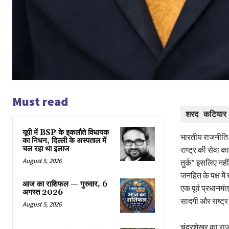
Must read
शरद कटियार
यूपी में BSP के इकलाैते विधायक
भारतीय राजनीति के
का निधन, दिल्ली के अस्पताल में
चल रहा था इलाज
राष्ट्र की सेवा का 
August 5, 2026
तुर्क” इसलिए नहीं
जनहित के पक्ष मे
आज का राशिफल — गुरुवार, 6
एक पूर्व प्रधानम
अगस्त 2026
सादगी और राष्ट्र
August 5, 2026
चंद्रशेखर का रा