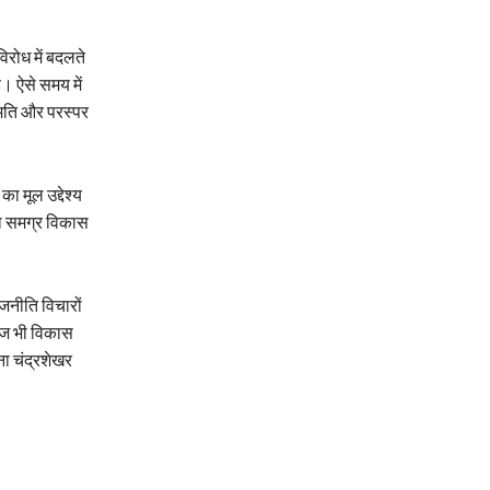
िरोध में बदलते
ै। ऐसे समय में
हमति और परस्पर
 मूल उद्देश्य
का समग्र विकास
जनीति विचारों
व आज भी विकास
ा चंद्रशेखर