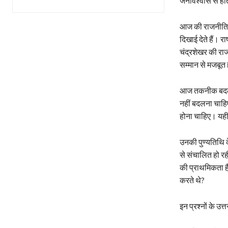
जनविश्वास से हो
आज की राजनीति मे
दिखाई देते हैं। र
चंद्रशेखर की राज
सम्मान से मजबूत 
आज तकनीक बदल गई 
नहीं बदलना चाहि
होना चाहिए। यही 
उनकी पुण्यतिथि क
से संचालित हो रही
की प्राथमिकता ह
करते थे?
इन प्रश्नों के उ