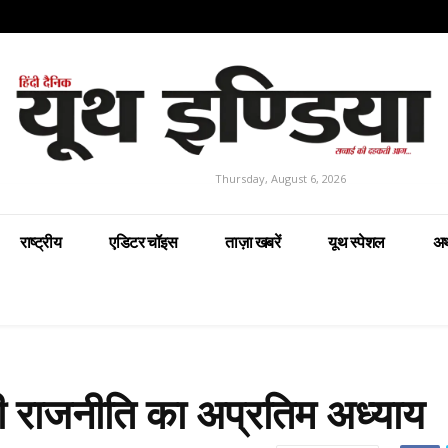
Thursday, August 6, 2026
राष्ट्रीय
एडिटर चॉइस
ताज़ा खबरें
यूथ स्पेशल
अर
ं की राजनीति का अप्रतिम अध्याय