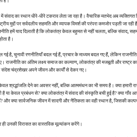
ती है।
ं संवाद का स्थान धीरे-धीरे टकराव लेता जा रहा है। वैचारिक मतभेद अब व्यक्तिगत व
ाष्ट्रीय मुद्दों पर सर्वदलीय सहमति और व्यापक विमर्श की परंपरा कमजोर पड़ती जा रही ह
नीति हमें याद दिलाती है कि लोकतंत्र केवल बहुमत से नहीं चलता, बल्कि संवाद, स
होता है।
है, चुनावी रणनीतियाँ बदल गई हैं, प्रचार के माध्यम बदल गए हैं, लेकिन राजनीति का
ए। राजनीति का अंतिम लक्ष्य समाज का कल्याण, लोकतंत्र की मजबूती और राष्ट्र 
संदेश चंद्रशेखर अपने जीवन और कार्यों से देकर गए।
ेवल श्रद्धांजलि देने का अवसर नहीं, बल्कि आत्ममंथन का भी समय है। क्या हमारी रा
 है या केवल प्रबंधन से? क्या लोकतंत्र में संवाद की संस्कृति बची हुई है? क्या गाँ
ैं? और क्या सार्वजनिक जीवन में सादगी और नैतिकता का वही स्थान है, जिसकी कल्पन
त्तर ही उनकी विरासत का वास्तविक मूल्यांकन करेंगे।