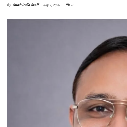
By
Youth India Staff
July 7, 2026
0