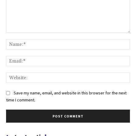
Comment:
Na
Ema
Web
Save my name, email, and website in this browser for the next
time I comment.