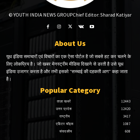
© YOUTH INDIA NEWS GROUP
Chief Editor: Sharad Katiyar
About Us
यूथ इंडिया समाचारों एवं विचारों का एक ऐसा पोर्टल है जो सबसे हट कर चलने के
लिए लोकप्रिय है। जो खबर मेनस्ट्रीम मीडिया दिखाने से डरती है उसे यूथ
इंडिया उजागर करता है और तभी इसको "सच्चाई की दहकती आग" कहा जाता
है।
Popular Category
ताज़ा खबरें
12443
उत्तर प्रदेश
12420
राष्ट्रीय
3417
एडिटर चॉइस
1087
संपादकीय
608