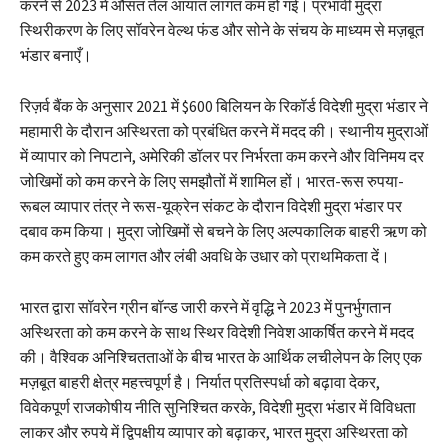
करने से 2023 में औसत तेल आयात लागत कम हो गई। प्रभावी मुद्रा
स्थिरीकरण के लिए सॉवरेन वेल्थ फंड और सोने के संचय के माध्यम से मज़बूत
भंडार बनाएँ।
रिज़र्व बैंक के अनुसार 2021 में $600 बिलियन के रिकॉर्ड विदेशी मुद्रा भंडार ने
महामारी के दौरान अस्थिरता को प्रबंधित करने में मदद की। स्थानीय मुद्राओं
में व्यापार को निपटाने, अमेरिकी डॉलर पर निर्भरता कम करने और विनिमय दर
जोखिमों को कम करने के लिए समझौतों में शामिल हों। भारत-रूस रुपया-
रूबल व्यापार तंत्र ने रूस-यूक्रेन संकट के दौरान विदेशी मुद्रा भंडार पर
दबाव कम किया। मुद्रा जोखिमों से बचने के लिए अल्पकालिक बाहरी ऋण को
कम करते हुए कम लागत और लंबी अवधि के उधार को प्राथमिकता दें।
भारत द्वारा सॉवरेन ग्रीन बॉन्ड जारी करने में वृद्धि ने 2023 में पुनर्भुगतान
अस्थिरता को कम करने के साथ स्थिर विदेशी निवेश आकर्षित करने में मदद
की। वैश्विक अनिश्चितताओं के बीच भारत के आर्थिक लचीलेपन के लिए एक
मज़बूत बाहरी क्षेत्र महत्त्वपूर्ण है। निर्यात प्रतिस्पर्धा को बढ़ावा देकर,
विवेकपूर्ण राजकोषीय नीति सुनिश्चित करके, विदेशी मुद्रा भंडार में विविधता
लाकर और रुपये में द्विपक्षीय व्यापार को बढ़ाकर, भारत मुद्रा अस्थिरता को