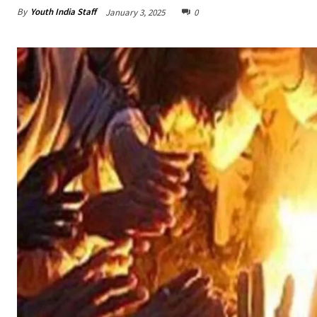
By
Youth India Staff
January 3, 2025
0