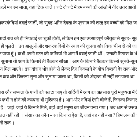
हले मन रम जाता, वहां टिक जाते। घंटे दो घंटे में हम बच्चों की आंखों में नींद उतर आती
रकंदियां दबाई जातीं, जो सुबह अग्नि देवता के प्रसाद की तरह हम बच्चों को मिल ज
ादी रात को ही निपटाई जा चुकी होती, लेकिन हम एक उत्साहपूर्ण कौतुक से सुबह- सु
नहीं भूलते। उन आलुओं और शकरकंदियों के स्वाद की तुलना और किस चीज से की जा स
पाया हूं। कभी-कभी मटर की फलियां भी आग में दबाई जाती थीं। उनकी मिठास के भी
 सुनाना तो आग के किनारे ही बैठकर सीखा। आग के किनारे बैठकर किस्से सुनते-सुन
रण मिल जाएंगे। इस दौरान भोर होने से लेकर दिन निकलने के बीच कितनी देर तक औ
तक कब और कितना सुना और सुनाया जाता था, किसी को अंदाजा भी नहीं लग पाता था 
और सभ्यता के पन्नों को पलटा जाए तो सर्दियों में आग का अहसास पूरी मनुष्यता मे
 कभी न होने की कल्पना भी मुश्किल है। आग और नदियां ऐसी चीजें हैं, जिनका किनार
। जहां-जहां ये किनारे मिले, वहां-वहां मनुष्य का जीवन पनप गया। जब आग से उसकी
त नहीं रही । संसार का कौन – सा किनारा ऐसा है, जहां वह नहीं बसा ? हिमालय की च
नों तक ।