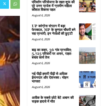
परिवर्तन परियोजना के तहत शुरू की
पूरे उत्तर प्रदेश में ग्रामीण महिला
कौशल विकास पहल
August 6, 2026
UP कांग्रेस संगठन में बड़ा
फेरबदल, MP के कुणाल चौधरी बने
सह प्रभारी; इन नेताओं की छुट्टी
August 6, 2026
बाढ़ का कहर, 36 गांव प्रभावित;
5,725 परिवारों पर असर, राहत-
बचाव कार्य तेज
August 6, 2026
नई पीढ़ी हमारी पीढ़ी से अधिक
ईमानदार और देशभक्त : मोहन
भागवत
August 6, 2026
अतीक के सबसे छोटे बेटे अबान की
सड़क हादसे में मौत