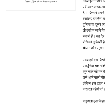
आज इंसान और आग क
https://youthindiatoday.com
स्वीकार करके आगे
है । जिसने अपने 
इसलिए हमें ऐसा क
दुनिया के दूसरे 
तो ऐसी न जाने कि
सकते हैं। यह देर
पौधे को कुरेदती
भोजन और सुरक्षा
आज हमें इस रिश्त
आधुनिक तकनीकी की
सुन सकें जो मन के
उसे आने वाली पी
लेकिन इसे टाला न
जरूरत पड़ेगी तो 
मनुष्यता वृक्ष व