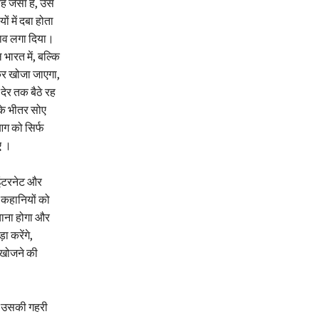
ह जैसा है, उसे
ं में दबा होता
 घाव लगा दिया।
भारत में, बल्कि
ाकर खोजा जाएगा,
देर तक बैठे रह
 के भीतर सोए
आग को सिर्फ
ए ।
 इंटरनेट और
 कहानियों को
बचाना होगा और
 करेंगे,
ो खोजने की
िन उसकी गहरी