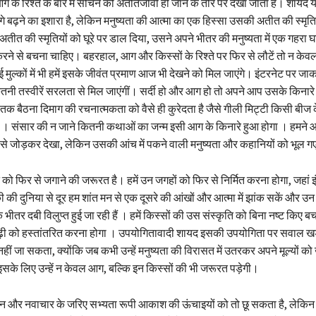
े रिश्ते के बारे में सोचने को अतीतजीवी हो जाने के तौर पर देखा जाता है। शायद य
 बढ़ने का इशारा है, लेकिन मनुष्यता की आत्मा का एक हिस्सा उसकी अतीत की स्मृतियो
अतीत की स्मृतियों को घूरे पर डाल दिया, उसने अपने भीतर की मनुष्यता में एक गहरा
रने से बचना चाहिए। बहरहाल, आग और किस्सों के रिश्ते पर फिर से लौटें तो न केवल 
कई मुल्कों में भी हमें इसके जीवंत प्रमाण आज भी देखने को मिल जाएंगे। इंटरनेट पर ज
तनी तस्वीरें सरलता से मिल जाएंगीं। सर्दी हो और आग हो तो अपने आप उसके किनारे 
 तक बैठना दिमाग की रचनात्मकता को वैसे ही कुरेदता है जैसे गीली मिट्टी किसी बीज
 है । संसार की न जाने कितनी कथाओं का जन्म इसी आग के किनारे हुआ होगा । हमने 
 से जोड़कर देखा, लेकिन उसकी आंच में पकने वाली मनुष्यता और कहानियों को भूल ग
े को फिर से जगाने की जरूरत है। हमें उन जगहों को फिर से निर्मित करना होगा, जहां
 दुनिया से दूर हम शांत मन से एक दूसरे की आंखों और आत्मा में झांक सकें और उन
 भीतर दबी विलुप्त हुई जा रही हैं । हमें किस्सों की उस संस्कृति को बिना नष्ट किए 
ढ़ी को हस्तांतरित करना होगा । उपयोगितावादी शायद इसकी उपयोगिता पर सवाल खड़ा
हीं जा सकता, क्योंकि जब कभी उन्हें मनुष्यता की विरासत में उतरकर अपने मूल्यों क
इसके लिए उन्हें न केवल आग, बल्कि इन किस्सों की भी जरूरत पड़ेगी।
िज्ञान और नवाचार के जरिए सभ्यता रूपी आकाश की ऊंचाइयों को तो छू सकता है, लेक