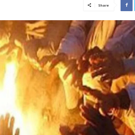
Share