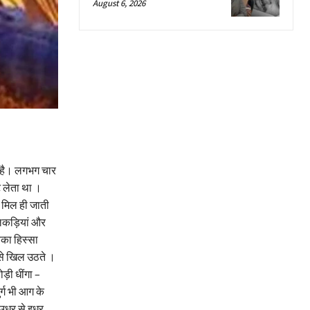
August 6, 2026
ती है। लगभग चार
 लेता था ।
ग मिल ही जाती
 लकड़ियां और
बका हिस्सा
े खिल उठते ।
ोड़ी धींगा –
र्ग भी आग के
 उधर से इधर