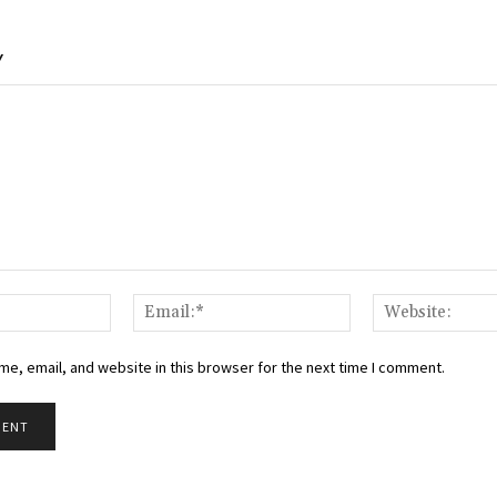
Y
Name:*
Email:*
e, email, and website in this browser for the next time I comment.