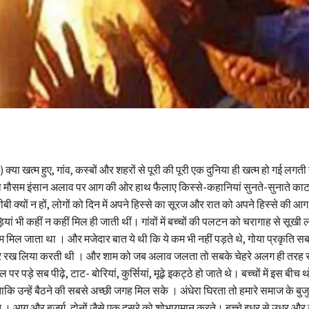
्या खत्म हुए, गांव, कस्बों और शहरों से पूरी की पूरी एक दुनिया ही खत्म हो गई लग
 का मौसम इंसान अलाव पर आग की ओर हाथ फैलाए किस्से-कहानियां सुनते-सुनाते काट
ीबी क्यों न हों, लोगों को दिन में अपने हिस्से का सूरज और रात को अपने हिस्से की आ
ां भी कहीं न कहीं मिल ही जाती थीं। गांवों में बच्चों की पलटन को चरागाह से सूखी
म मिल जाता था । और मजेदार बात ये थी कि ये कम भी नहीं पड़ते थे, गोया प्रकृति स
ख लिया करती थी । और शाम को जब अलाव जलता तो सबके चेहरे अलग ही तरह स
 पर पड़े सब पीढ़े, टाट- बोरियां, कुर्सियां, मूढ़े इकट्ठे हो जाते थे। बच्चों में इस बीच थ
ताकि उन्हें बैठने की सबसे अच्छी जगह मिल सके । अंधेरा घिरता तो हमारे समाज के बुजु
 । आग और बुजुर्ग, दोनों जैसे एक दूसरे को शोभायमान करते। बच्चे इधर से उधर और