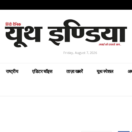
Friday, August 7, 2026
राष्ट्रीय
एडिटर चॉइस
ताज़ा खबरें
यूथ स्पेशल
अर