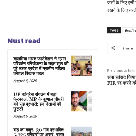
जड़ों के लिए इसी
रखने के लिए धरत
TAGS
Bonfir
Must read
Share
डालमिया भारत फाउंडेशन ने ग्राम
परिवर्तन परियोजना के तहत शुरू की
पूरे उत्तर प्रदेश में ग्रामीण महिला
Previous article
कौशल विकास पहल
सपा सांसद जियाउ
August 6, 2026
FIR रद्द करने क
UP कांग्रेस संगठन में बड़ा
फेरबदल, MP के कुणाल चौधरी
बने सह प्रभारी; इन नेताओं की
छुट्टी
August 6, 2026
बाढ़ का कहर, 36 गांव प्रभावित;
5,725 परिवारों पर असर, राहत-