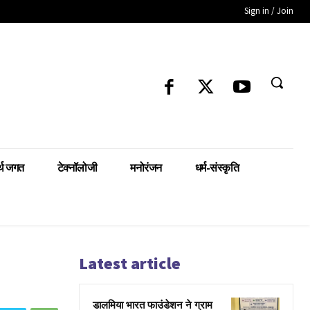
Sign in / Join
्थ जगत
टेक्नॉलोजी
मनोरंजन
धर्म-संस्कृति
Latest article
डालमिया भारत फाउंडेशन ने ग्राम