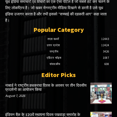
यूथ इंडिया समाचारों एवं विचारों का एक ऐसा पोर्टल है जो सबसे हट कर चलने के
लिए लोकप्रिय है। जो खबर मेनस्ट्रीम मीडिया दिखाने से डरती है उसे यूथ
इंडिया उजागर करता है और तभी इसको "सच्चाई की दहकती आग" कहा जाता
है।
Popular Category
ताज़ा खबरें
12443
उत्तर प्रदेश
12424
राष्ट्रीय
3426
एडिटर चॉइस
1087
संपादकीय
608
Editor Picks
नाबार्ड ने राष्ट्रीय हथकरघा दिवस के अवसर पर तीन दिवसीय
प्रदर्शनी का आयोजन किया
August 7, 2026
इंडियन बैंक के 120वें स्थापना दिवस पखवाड़ा समारोह के