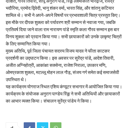
दीक्षित, गौरव तिवारी, सीपू अनुराग पांडे, रिंकू लक्ष्मीकांत भारद्वाज, रविंद्र
भदौरिया, प्रमोद द्विवेदी, भानु शंकर वर्मा, भारत सिंह, और शांतनु कटियार
शामिल थे। सभी ने अपने-अपने विषयों पर प्रभावशाली चित्र प्रस्तुत किए।
इस मौके पर दीपक शुक्ला को पर्यावरण श्री सम्मान से नवाजा गया, जबकि
प्रतिवर्ष दिया जाने वाला राम नारायण पांडे स्मृति कला गौरव सम्मान इस बार
विनय शुक्ला को प्रदान किया गया। सभी छायाकारों को उनके उत्कृष्ट चित्रों
के लिए सम्मानित किया गया।
मुख्य अतिथि, पूर्व जिला पंचायत सदस्य विजय यादव ने फीता काटकर
प्रदर्शनी का उद्घाटन किया। इस अवसर पर सुरेंद्र पांडे, आदेश तिवारी,
अजीत अग्निहोत्री, आकांक्षा सक्सेना, राजेश निराला, उपकार मणि,
ओमप्रकाश शुक्ला, मटल्लू मोहन लाल गौड़, संजय गर्ग समेत कई समाजसेवी
उपस्थित थे।
यह कार्यक्रम योगराज स्थित एशिय कंप्यूटर सभागार में आयोजित किया गया।
कार्यक्रम के संयोजक अनुराग पाण्डेय रिंकू ने सभी अतिथियों और छायाकारों
का आभार व्यक्त किया। संचालन सुरेंद्र पांडेय ने किया।