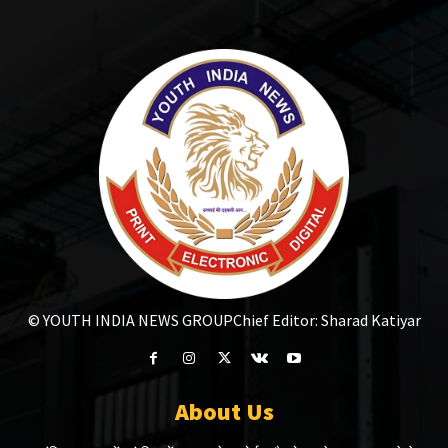
© YOUTH INDIA NEWS GROUP
Chief Editor: Sharad Katiyar
About Us