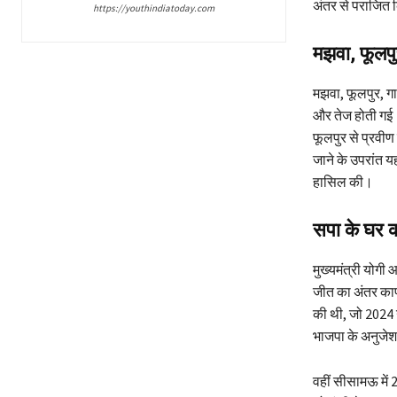
अंतर से पराजित
https://youthindiatoday.com
मझवा, फूलपुर
मझवा, फूलपुर, गा
और तेज होती गई। 
फूलपुर से प्रवीण 
जाने के उपरांत य
हासिल की।
सपा के घर 
मुख्यमंत्री योगी
जीत का अंतर काफ
की थी, जो 2024 
भाजपा के अनुजेश
वहीं सीसामऊ में 