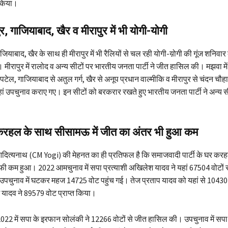
 किया।
, गाजियाबाद, खैर व मीरापुर में भी योगी-योगी
जियाबाद, खैर के साथ ही मीरापुर में भी रैलियों से चल रही योगी-य़ोगी की गूंज शनिवा
मीरापुर में रालोद व अन्य सीटों पर भारतीय जनता पार्टी ने जीत हासिल की। मझवा में 
पटेल, गाजियाबाद से अतुल गर्ग, खैर से अनूप प्रधान वाल्मीकि व मीरापुर से चंदन चौहा
हां उपचुनाव कराए गए। इन सीटों को बरकरार रखते हुए भारतीय जनता पार्टी ने अन्य स
करहल के साथ सीसामऊ में जीत का अंतर भी हुआ कम
 आदित्यनाथ (CM Yogi) की मेहनत का ही प्रतिफल है कि समाजवादी पार्टी के घर करहल
ी कम हुआ। 2022 आमचुनाव में सपा प्रत्याशी अखिलेश यादव ने यहां 67504 वोटों 
उपचुनाव में घटकर महज 14725 वोट पहुंच गई। तेज प्रताप यादव को यहां से 10430
 यादव ने 89579 वोट प्राप्त किया।
2022 में सपा के इरफान सोलंकी ने 12266 वोटों से जीत हासिल की। उपचुनाव में सपा