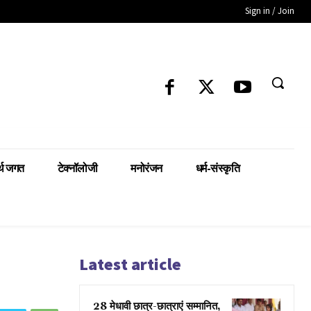
Sign in / Join
्थ जगत
टेक्नॉलोजी
मनोरंजन
धर्म-संस्कृति
Latest article
28 मेधावी छात्र-छात्राएं सम्मानित,