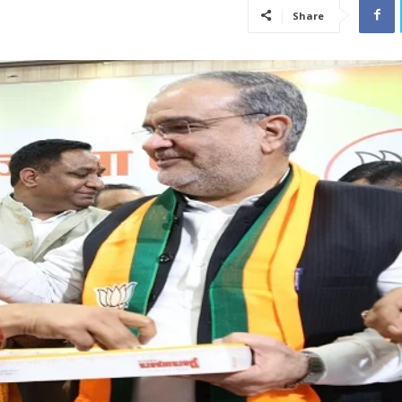
Share