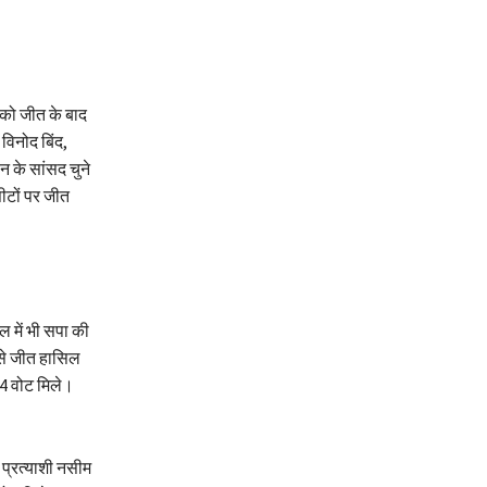
र को जीत के बाद
विनोद बिंद,
न के सांसद चुने
ीटों पर जीत
 में भी सपा की
से जीत हासिल
4 वोट मिले।
 प्रत्याशी नसीम