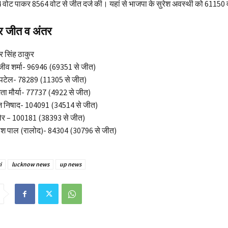
 वोट पाकर 8564 वोट से जीत दर्ज की। यहां से भाजपा के सुरेश अवस्थी को 61150 
र जीत व अंतर
र सिंह ठाकुर
जीव शर्मा- 96946 (69351 से जीत)
 पटेल- 78289 (11305 से जीत)
िता मौर्या- 77737 (4922 से जीत)
ाज निषाद- 104091 (34514 से जीत)
दिलेर – 100181 (38393 से जीत)
लेश पाल (रालोद)- 84304 (30796 से जीत)
i
lucknow news
up news