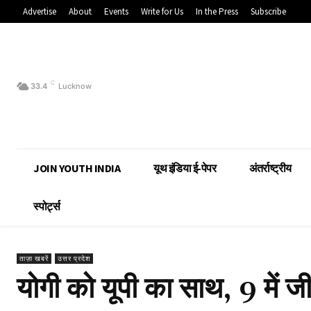
Advertise
About
Events
Write for Us
In the Press
Subscribe
C
33.4
Lucknow
JOIN YOUTH INDIA
यूथ इंडिया ई-पेपर
अंतर्राष्ट्रीय
स्पोर्ट्स
ताज़ा खबरें
उत्तर प्रदेश
योगी को यूपी का साथ, 9 में जी