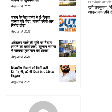
भविष्य की शुभकामनाएं
Previous article
August 8, 2026
यूपी उपचुनाव: ‘बं
आक्रामक छवि से
शराब के लिए दबंगों ने ई-रिक्शा
चालक को पीटा, नकदी छीनी और
रिमोट तोड़ा
August 8, 2026
अंबेडकर पार्क की भूमि पर हैंडपंप
लगाने का कार्य रुका, बहुजन समाज
ने जताया प्रशासन का आभार
August 8, 2026
शिवाशीष तिवारी को मिली बड़ी
जिम्मेदारी, बरेली जिले के पर्यवेक्षक
नियुक्त
August 8, 2026