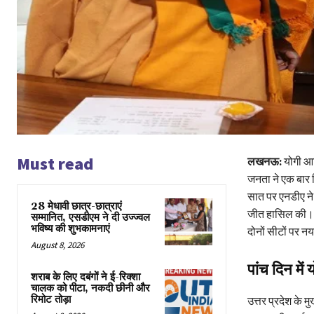
Must read
लखनऊ:
योगी आदि
जनता ने एक बार फि
सात पर एनडीए ने
28 मेधावी छात्र-छात्राएं
जीत हासिल की। वह
सम्मानित, एसडीएम ने दी उज्ज्वल
भविष्य की शुभकामनाएं
दोनों सीटों पर 
August 8, 2026
पांच दिन मे
शराब के लिए दबंगों ने ई-रिक्शा
चालक को पीटा, नकदी छीनी और
रिमोट तोड़ा
उत्तर प्रदेश के म