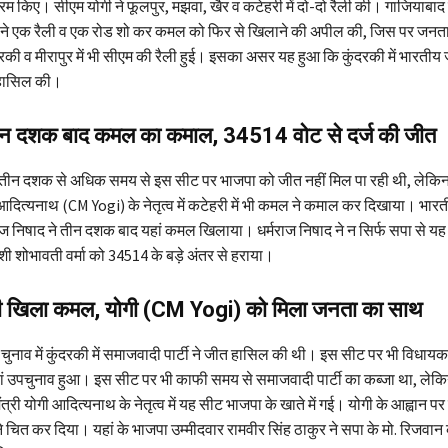
रम किए। सीएम योगी ने फूलपुर, मझवा, खैर व कटेहरी में दो-दो रैली की। गाजियाबाद में
ने एक रैली व एक रोड शो कर कमल को फिर से खिलाने की अपील की, जिस पर जनता 
रकी व मीरापुर में भी सीएम की रैली हुई। इसका असर यह हुआ कि कुंदरकी में भारतीय ज
हासिल की।
 तीन दशक बाद कमल का कमाल, 34514 वोट से दर्ज की जीत
 तीन दशक से अधिक समय से इस सीट पर भाजपा को जीत नहीं मिल पा रही थी, लेकि
 आदित्यनाथ (CM Yogi) के नेतृत्व में कटेहरी में भी कमल ने कमाल कर दिखाया। भारत
मराज निषाद ने तीन दशक बाद यहां कमल खिलाया। धर्मराज निषाद ने न सिर्फ सपा से य
ाशी शोभावती वर्मा को 34514 के बड़े अंतर से हराया।
ं भी खिला कमल, योगी (CM Yogi) को मिला जनता का साथ
नाव में कुंदरकी में समाजवादी पार्टी ने जीत हासिल की थी। इस सीट पर भी विधायक 
ां उपचुनाव हुआ। इस सीट पर भी काफी समय से समाजवादी पार्टी का कब्जा था, लेकिन
मंत्री योगी आदित्यनाथ के नेतृत्व में यह सीट भाजपा के खाते में गई। योगी के आह्वान पर
े चित कर दिया। यहां के भाजपा उम्मीदवार रामवीर सिंह ठाकुर ने सपा के मो. रिजवान