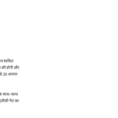
िषय शामिल
तक की होगी और
 से 26 अगस्त
र के साथ-साथ
यूजीसी नेट का