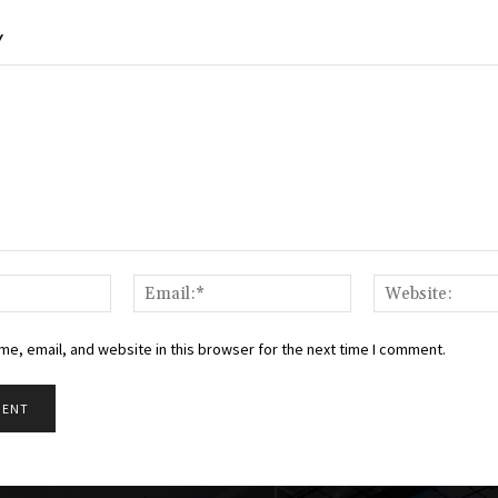
Y
Name:*
Email:*
e, email, and website in this browser for the next time I comment.