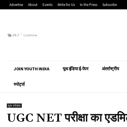
Advertise
About
Events
Write for Us
In the Press
Subscribe
C
26.7
Lucknow
JOIN YOUTH INDIA
यूथ इंडिया ई-पेपर
अंतर्राष्ट्रीय
स्पोर्ट्स
यूथ स्पेशल
UGC NET परीक्षा का एडमिट 