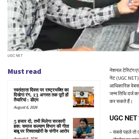
UGC NET
Must read
नेशनल टेस्टिंग ए
नेट (UGC NET) 20
आधिकारिक वेबसाइ
स्वतंत्रता दिवस पर राष्ट्रभक्ति का
जन्म तिथि दर्ज
दिखेगा रंग, 13 अगस्त तक पूरी हों
तैयारियां : डीएम
कर सकते हैं।
August 6, 2026
UGC NET एड
5 हजार दो, तभी मिलेगा सरकारी
हक: समाज कल्याण विभाग की गीता
बाबू पर रिश्वतखोरी के संगीन आरोप
– सबसे पहले तो
August 6, 2026