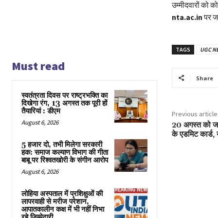
उम्मीदवारों को 
nta.ac.in
पर जा
TAGS
UGC NE
Must read
Share
स्वतंत्रता दिवस पर राष्ट्रभक्ति का
दिखेगा रंग, 13 अगस्त तक पूरी हों
तैयारियां : डीएम
Previous article
August 6, 2026
20 अगस्त को जारी
के एडमिट कार्ड, यह
5 हजार दो, तभी मिलेगा सरकारी
हक: समाज कल्याण विभाग की गीता
बाबू पर रिश्वतखोरी के संगीन आरोप
August 6, 2026
लोहिया अस्पताल में प्रशिक्षुओं की
लापरवाही से मरीज परेशान,
आपातकालीन कक्ष में भी नहीं निभा
रहे जिम्मेदारी