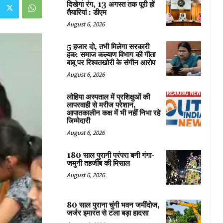
दिखेगा रंग, 13 अगस्त तक पूरी हों
तैयारियां : डीएम
August 6, 2026
5 हजार दो, तभी मिलेगा सरकारी
हक: समाज कल्याण विभाग की गीता
बाबू पर रिश्वतखोरी के संगीन आरोप
August 6, 2026
लोहिया अस्पताल में प्रशिक्षुओं की
लापरवाही से मरीज परेशान,
आपातकालीन कक्ष में भी नहीं निभा रहे
जिम्मेदारी
August 6, 2026
180 साल पुरानी परंपरा बनी गंगा-
जमुनी तहजीब की मिसाल
August 6, 2026
80 साल पुराना चुंगी भवन जमींदोज,
जर्जर इमारत से टला बड़ा हादसा