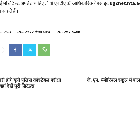
कोई भी लेटेस्ट अपडेट चाहिए तो वो एनटीए की आधिकारिक वेबसाइट
ugcnet.nta.ac
 सकते हैं।
T 2024
UGC NET Admit Card
UGC NET exam
 होंगे यूपी पुलिस कांस्टेबल परीक्षा
जे. एन. मेमोरियल स्कूल में ब
ां देखें पूरी डिटेल्स