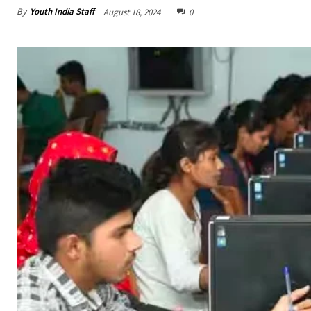
By
Youth India Staff
August 18, 2024
0