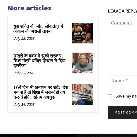
More articles
LEAVE A REPL
युवा शक्ति की जीत, लोकतंत्र में
आवाज़ की असली ताकत
July 25, 2026
छात्रों के दबाव में झुकी सरकार,
शिक्षा मंत्री धर्मेंद्र प्रधान ने दिया
इस्तीफा
Comment:
July 25, 2026
16वें दिन भी अनशन पर डटे: ‘देश
बचाना है तो शिक्षा में जवाबदेही तय
Save my nam
करनी होगी: सोनम वांगचुक
July 14, 2026