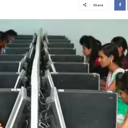
Share