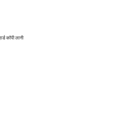
ार्ड कॉपी लानी