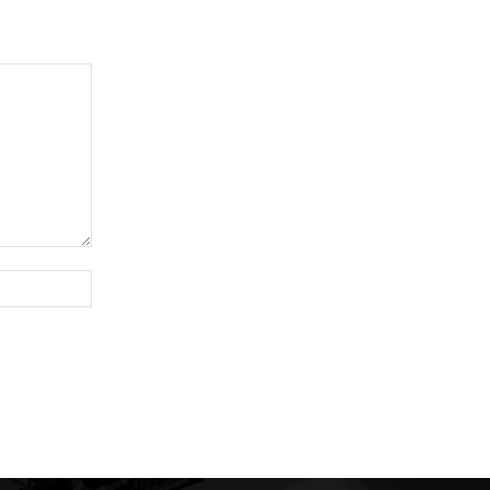
Website: