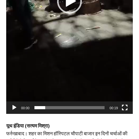
00:00
00:19
यूथ इंडिया (सत्यम मिश्रा)
फर्रुखाबाद। शहर का मिशन हॉस्पिटल चौपाटी बाजार इन दिनों चर्चाओं की