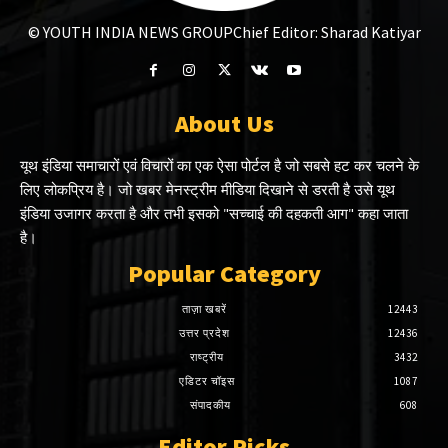
© YOUTH INDIA NEWS GROUP
Chief Editor: Sharad Katiyar
About Us
यूथ इंडिया समाचारों एवं विचारों का एक ऐसा पोर्टल है जो सबसे हट कर चलने के
लिए लोकप्रिय है। जो खबर मेनस्ट्रीम मीडिया दिखाने से डरती है उसे यूथ
इंडिया उजागर करता है और तभी इसको "सच्चाई की दहकती आग" कहा जाता
है।
Popular Category
ताज़ा खबरें
12443
उत्तर प्रदेश
12436
राष्ट्रीय
3432
एडिटर चॉइस
1087
संपादकीय
608
Editor Picks