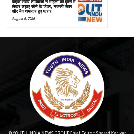
बाइक सवार टप्पेबाजों ने महिला को झांसे में
लेकर उड़ाए सोने के जेवर, नकली जेवर
और बैग थमाकर हुए फरार
August 6, 2026
© YOUTH INDIA NEWS GROUP
Chief Editor: Sharad Katiyar