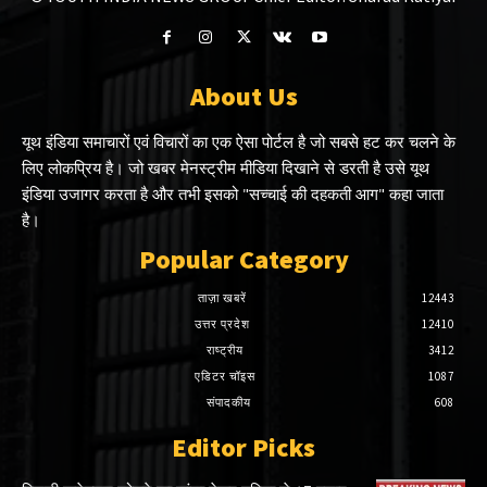
About Us
यूथ इंडिया समाचारों एवं विचारों का एक ऐसा पोर्टल है जो सबसे हट कर चलने के
लिए लोकप्रिय है। जो खबर मेनस्ट्रीम मीडिया दिखाने से डरती है उसे यूथ
इंडिया उजागर करता है और तभी इसको "सच्चाई की दहकती आग" कहा जाता
है।
Popular Category
ताज़ा खबरें
12443
उत्तर प्रदेश
12410
राष्ट्रीय
3412
एडिटर चॉइस
1087
संपादकीय
608
Editor Picks