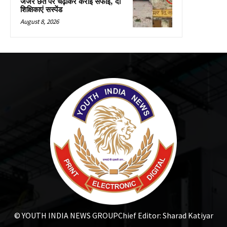
जर्जर छत पर चढ़ाकर कराई सफाई, दो
शिक्षिकाएं सस्पेंड
August 8, 2026
© YOUTH INDIA NEWS GROUP
Chief Editor: Sharad Katiyar