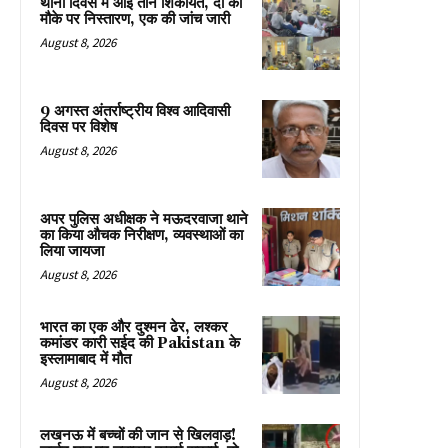
थाना दिवस में आईं तीन शिकायतें, दो का
मौके पर निस्तारण, एक की जांच जारी
August 8, 2026
9 अगस्त अंतर्राष्ट्रीय विश्व आदिवासी
दिवस पर विशेष
August 8, 2026
अपर पुलिस अधीक्षक ने मऊदरवाजा थाने
का किया औचक निरीक्षण, व्यवस्थाओं का
लिया जायजा
August 8, 2026
भारत का एक और दुश्मन ढेर, लश्कर
कमांडर कारी सईद की Pakistan के
इस्लामाबाद में मौत
August 8, 2026
लखनऊ में बच्चों की जान से खिलवाड़!