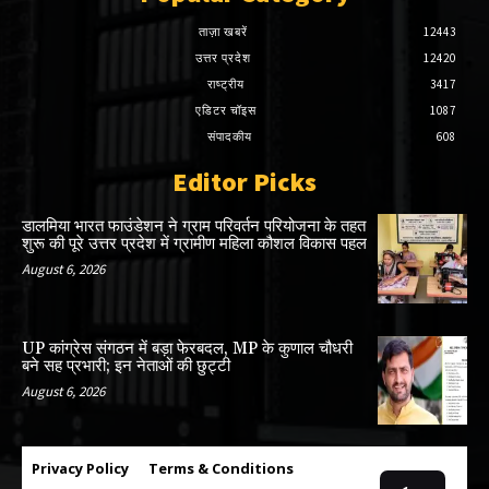
ताज़ा खबरें
12443
उत्तर प्रदेश
12420
राष्ट्रीय
3417
एडिटर चॉइस
1087
संपादकीय
608
Editor Picks
डालमिया भारत फाउंडेशन ने ग्राम परिवर्तन परियोजना के तहत
शुरू की पूरे उत्तर प्रदेश में ग्रामीण महिला कौशल विकास पहल
August 6, 2026
UP कांग्रेस संगठन में बड़ा फेरबदल, MP के कुणाल चौधरी
बने सह प्रभारी; इन नेताओं की छुट्टी
August 6, 2026
Privacy Policy
Terms & Conditions