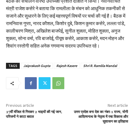
बैठक का संचालन वरिष्ठ उपाध्यक्ष प्रशांत दीक्षित ने किया। नवनिर्वाचित
मंत्री राजेश कसेरे ने बताया कि रामलीला के मंचन को आधुनिक तकनीकों से
सजाने और सुधारने के लिए कई महत्त्वपूर्ण विषयों पर चर्चा की गई है। बैठक में
रामनिवास गुप्ता, नारद कौशल, किशोर दुबे, किशन कुमार कसेरे, लल्ला पांडे,
कालीचरण मिश्रा, अखिलेश बाजपेई, सुनील शुक्ला, मोहित शुक्ला, अनुज
शुक्ला, सोना वर्मा, रवि बाजपेई, पीयूष कसेरे, आकाश कसेरे, मदन मोहन और
शिवांग रस्तोगी सहित अनेक गणमान्य सदस्य उपस्थित रहे।
TAGS
Jaiprakash Gupta
Rajesh Kasere
Shri R. Ramlila Mandal
Previous article
Next article
27वीं मंजिल से गिरकर 2 भाइयों की गई जान,
उत्तर प्रदेश बना देश का नंबर-1 राज्य, योगी
परिजनों ने काटा बवाल
आदित्यनाथ के नेतृत्व में रचा विकास और
सुशासन का इतिहास