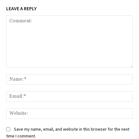
LEAVE A REPLY
Comment:
Na
Ema
Web
Save my name, email, and website in this browser for the next
time I comment.