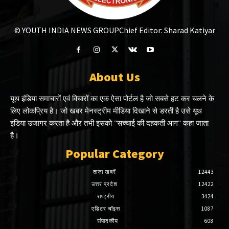
© YOUTH INDIA NEWS GROUP
Chief Editor: Sharad Katiyar
About Us
यूथ इंडिया समाचारों एवं विचारों का एक ऐसा पोर्टल है जो सबसे हट कर चलने के
लिए लोकप्रिय है। जो खबर मेनस्ट्रीम मीडिया दिखाने से डरती है उसे यूथ
इंडिया उजागर करता है और तभी इसको "सच्चाई की दहकती आग" कहा जाता
है।
Popular Category
ताज़ा खबरें
12443
उत्तर प्रदेश
12422
राष्ट्रीय
3424
एडिटर चॉइस
1087
संपादकीय
608