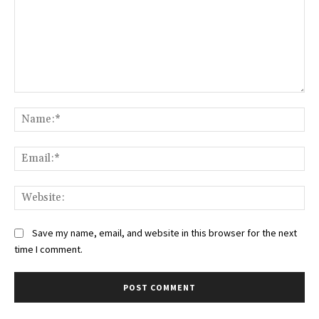
Comment:
Na
Ema
Web
Save my name, email, and website in this browser for the next
time I comment.