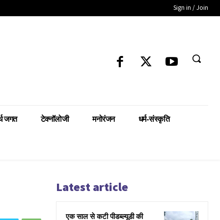
Sign in / Join
्थ जगत
टेक्नॉलोजी
मनोरंजन
धर्म-संस्कृति
Latest article
एक साल से कटी पीडब्ल्यूडी की