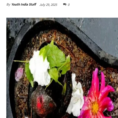
By
Youth India Staff
July 29, 2025
0