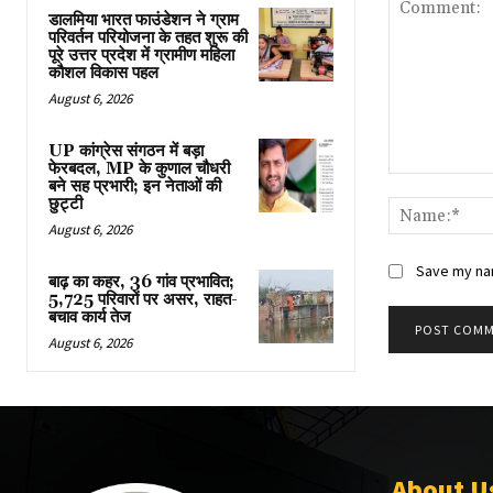
डालमिया भारत फाउंडेशन ने ग्राम
परिवर्तन परियोजना के तहत शुरू की
पूरे उत्तर प्रदेश में ग्रामीण महिला
कौशल विकास पहल
August 6, 2026
UP कांग्रेस संगठन में बड़ा
फेरबदल, MP के कुणाल चौधरी
Comment:
बने सह प्रभारी; इन नेताओं की
छुट्टी
August 6, 2026
Save my nam
बाढ़ का कहर, 36 गांव प्रभावित;
5,725 परिवारों पर असर, राहत-
बचाव कार्य तेज
August 6, 2026
About U