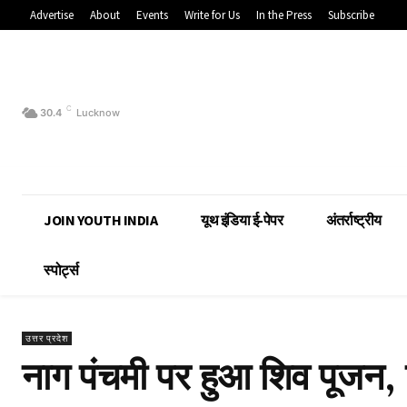
Advertise
About
Events
Write for Us
In the Press
Subscribe
C
30.4
Lucknow
JOIN YOUTH INDIA
यूथ इंडिया ई-पेपर
अंतर्राष्ट्रीय
स्पोर्ट्स
उत्तर प्रदेश
नाग पंचमी पर हुआ शिव पूजन, वि