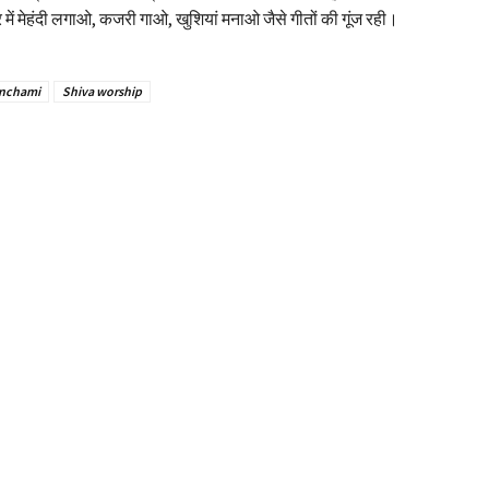
 में मेहंदी लगाओ, कजरी गाओ, खुशियां मनाओ जैसे गीतों की गूंज रही।
nchami
Shiva worship