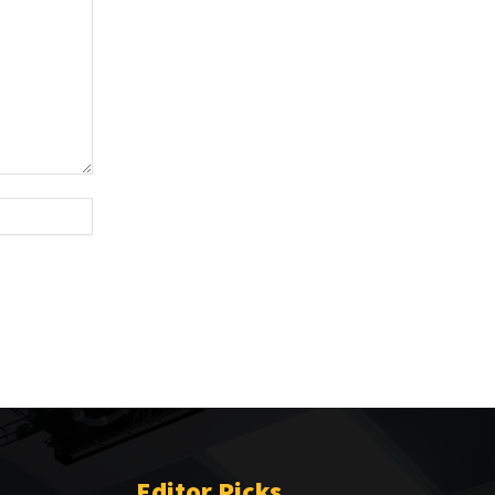
Website:
Editor Picks