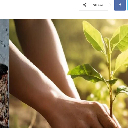
Share