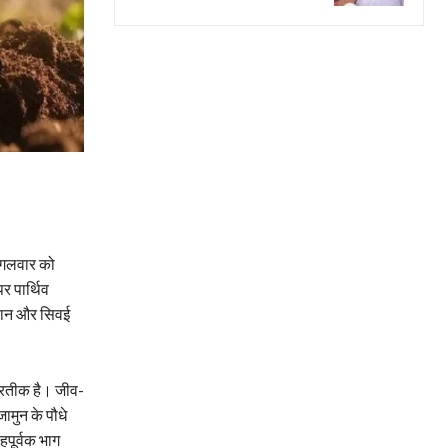
ंगलवार को
र पार्थिव
ष्ठान और सिवई
प्रतीक है। जीव-
ामुन के पौधे
हपूर्वक भाग