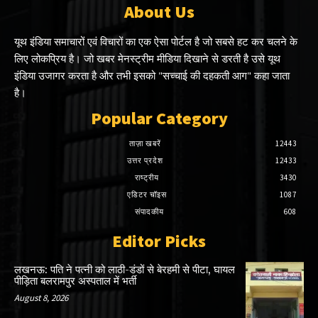
About Us
यूथ इंडिया समाचारों एवं विचारों का एक ऐसा पोर्टल है जो सबसे हट कर चलने के
लिए लोकप्रिय है। जो खबर मेनस्ट्रीम मीडिया दिखाने से डरती है उसे यूथ
इंडिया उजागर करता है और तभी इसको "सच्चाई की दहकती आग" कहा जाता
है।
Popular Category
ताज़ा खबरें
12443
उत्तर प्रदेश
12433
राष्ट्रीय
3430
एडिटर चॉइस
1087
संपादकीय
608
Editor Picks
लखनऊ: पति ने पत्नी को लाठी-डंडों से बेरहमी से पीटा, घायल
पीड़िता बलरामपुर अस्पताल में भर्ती
August 8, 2026