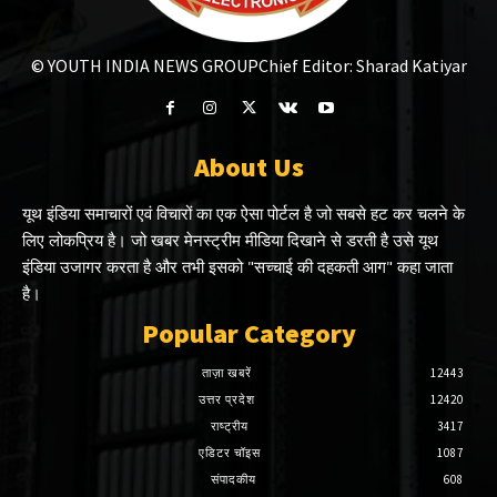
© YOUTH INDIA NEWS GROUP
Chief Editor: Sharad Katiyar
About Us
यूथ इंडिया समाचारों एवं विचारों का एक ऐसा पोर्टल है जो सबसे हट कर चलने के
लिए लोकप्रिय है। जो खबर मेनस्ट्रीम मीडिया दिखाने से डरती है उसे यूथ
इंडिया उजागर करता है और तभी इसको "सच्चाई की दहकती आग" कहा जाता
है।
Popular Category
ताज़ा खबरें
12443
उत्तर प्रदेश
12420
राष्ट्रीय
3417
एडिटर चॉइस
1087
संपादकीय
608