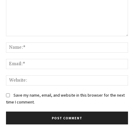
Comment:
Na
Ema
Web
Save my name, email, and website in this browser for the next
time I comment.