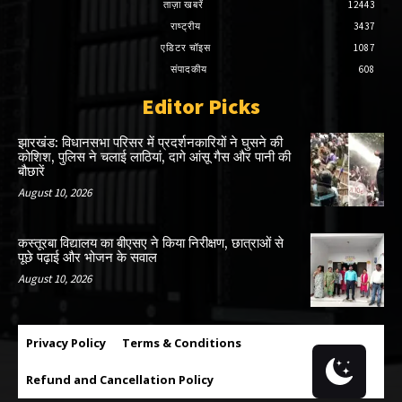
ताज़ा खबरें
12443
राष्ट्रीय
3437
एडिटर चॉइस
1087
संपादकीय
608
Editor Picks
झारखंड: विधानसभा परिसर में प्रदर्शनकारियों ने घुसने की
कोशिश, पुलिस ने चलाई लाठियां, दागे आंसू गैस और पानी की
बौछारें
August 10, 2026
कस्तूरबा विद्यालय का बीएसए ने किया निरीक्षण, छात्राओं से
पूछे पढ़ाई और भोजन के सवाल
August 10, 2026
Privacy Policy
Terms & Conditions
Refund and Cancellation Policy