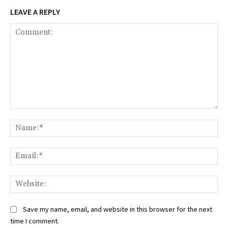
LEAVE A REPLY
Comment:
Na
Ema
Web
Save my name, email, and website in this browser for the next
time I comment.