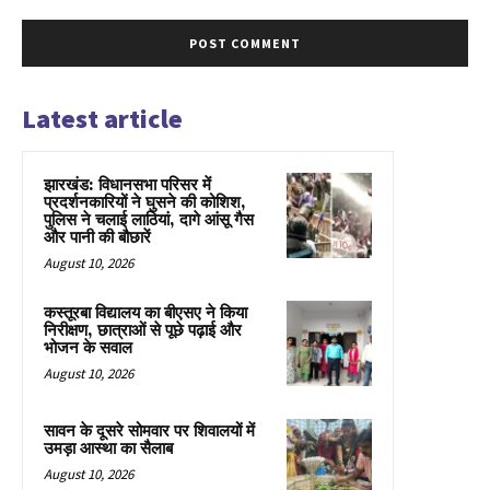
Latest article
झारखंड: विधानसभा परिसर में
प्रदर्शनकारियों ने घुसने की कोशिश,
पुलिस ने चलाई लाठियां, दागे आंसू गैस
और पानी की बौछारें
August 10, 2026
कस्तूरबा विद्यालय का बीएसए ने किया
निरीक्षण, छात्राओं से पूछे पढ़ाई और
भोजन के सवाल
August 10, 2026
सावन के दूसरे सोमवार पर शिवालयों में
उमड़ा आस्था का सैलाब
August 10, 2026