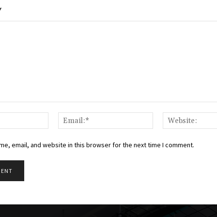
Y
Name:*
Email:*
e, email, and website in this browser for the next time I comment.