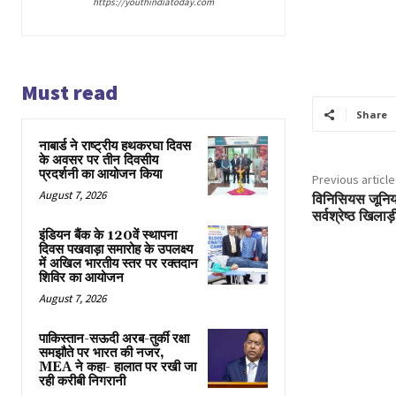
https://youthindiatoday.com
Must read
Share
नाबार्ड ने राष्ट्रीय हथकरघा दिवस
के अवसर पर तीन दिवसीय
प्रदर्शनी का आयोजन किया
Previous article
August 7, 2026
विनिसियस जूनिय
सर्वश्रेष्ठ खिलाड
इंडियन बैंक के 120वें स्थापना
दिवस पखवाड़ा समारोह के उपलक्ष्य
में अखिल भारतीय स्तर पर रक्तदान
शिविर का आयोजन
August 7, 2026
पाकिस्तान-सऊदी अरब-तुर्की रक्षा
समझौते पर भारत की नजर,
MEA ने कहा- हालात पर रखी जा
रही करीबी निगरानी