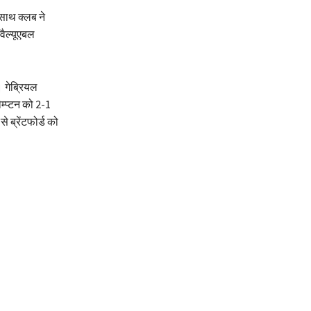
साथ क्लब ने
वैल्यूएबल
। गेब्रियल
म्प्टन को 2-1
 ब्रेंटफोर्ड को