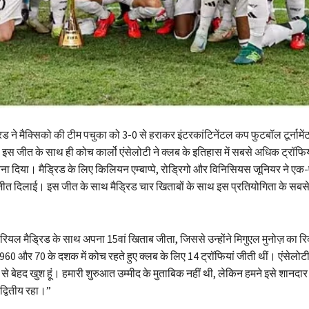
िड ने मैक्सिको की टीम पचुका को 3-0 से हराकर इंटरकांटिनेंटल कप फुटबॉल टूर्नामे
स जीत के साथ ही कोच कार्लो एंसेलोटी ने क्लब के इतिहास में सबसे अधिक ट्रॉफिया
बना दिया। मैड्रिड के लिए किलियन एम्बाप्पे, रोड्रिगो और विनिसियस जूनियर ने ए
ीत दिलाई। इस जीत के साथ मैड्रिड चार खिताबों के साथ इस प्रतियोगिता के सब
े रियल मैड्रिड के साथ अपना 15वां खिताब जीता, जिससे उन्होंने मिगुएल मुनोज़ का रिक
1960 और 70 के दशक में कोच रहते हुए क्लब के लिए 14 ट्रॉफियां जीती थीं। एंसेलोटी 
 से बेहद खुश हूं। हमारी शुरुआत उम्मीद के मुताबिक नहीं थी, लेकिन हमने इसे शानदा
द्वितीय रहा।”