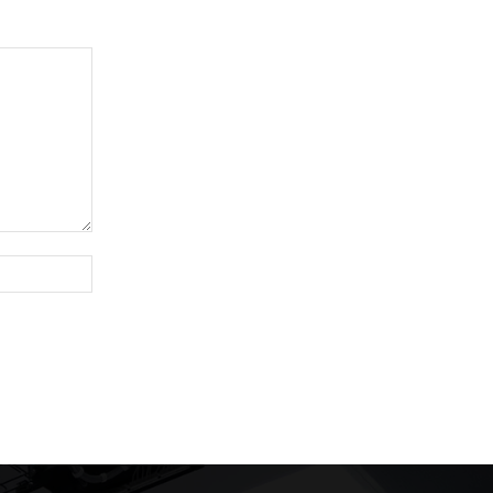
Website: