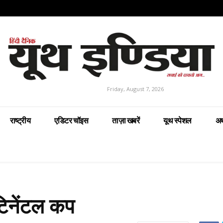
Friday, August 7, 2026
राष्ट्रीय
एडिटर चॉइस
ताज़ा खबरें
यूथ स्पेशल
अर
टिनेंटल कप