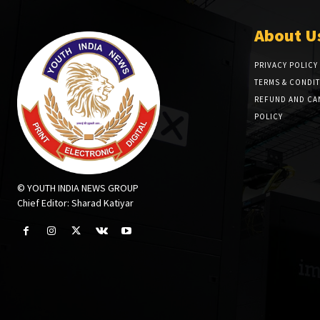
About U
PRIVACY POLICY
TERMS & CONDI
REFUND AND CA
POLICY
© YOUTH INDIA NEWS GROUP
Chief Editor: Sharad Katiyar