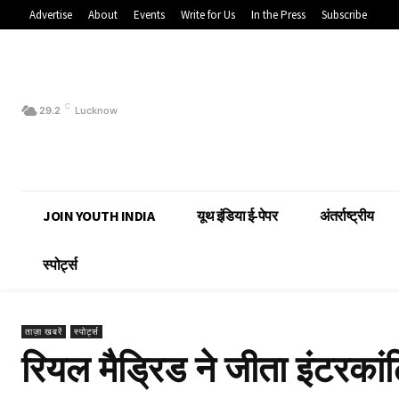
Advertise
About
Events
Write for Us
In the Press
Subscribe
C
29.2
Lucknow
JOIN YOUTH INDIA
यूथ इंडिया ई-पेपर
अंतर्राष्ट्रीय
स्पोर्ट्स
ताज़ा खबरें
स्पोर्ट्स
रियल मैड्रिड ने जीता इंटरकां