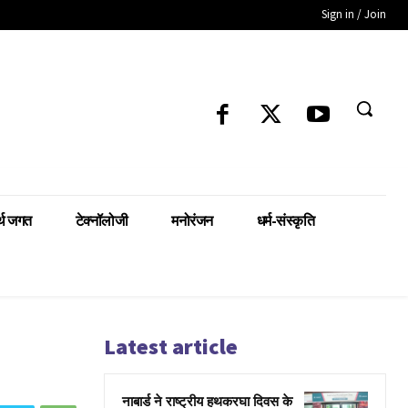
Sign in / Join
्थ जगत
टेक्नॉलोजी
मनोरंजन
धर्म-संस्कृति
Latest article
नाबार्ड ने राष्ट्रीय हथकरघा दिवस के