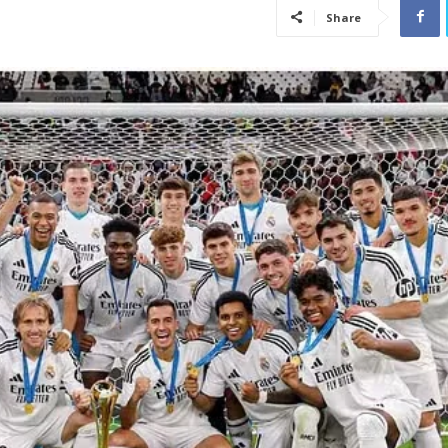
Share