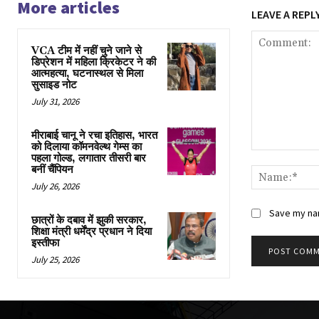
More articles
LEAVE A REPL
VCA टीम में नहीं चुने जाने से
डिप्रेशन में महिला क्रिकेटर ने की
आत्महत्या, घटनास्थल से मिला
सुसाइड नोट
July 31, 2026
मीराबाई चानू ने रचा इतिहास, भारत
को दिलाया कॉमनवेल्थ गेम्स का
Comment:
पहला गोल्ड, लगातार तीसरी बार
बनीं चैंपियन
July 26, 2026
Save my nam
छात्रों के दबाव में झुकी सरकार,
शिक्षा मंत्री धर्मेंद्र प्रधान ने दिया
इस्तीफा
July 25, 2026