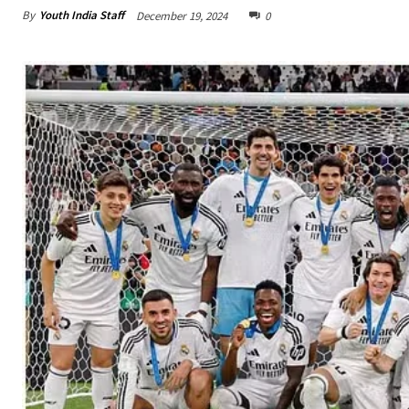
By
Youth India Staff
December 19, 2024
0