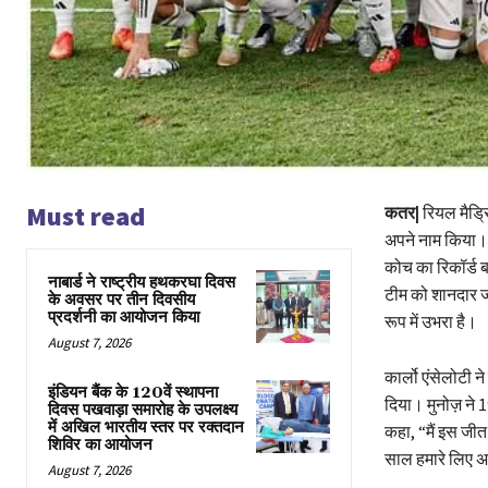
Must read
कतर|
रियल मैड्र
अपने नाम किया। इ
कोच का रिकॉर्ड 
नाबार्ड ने राष्ट्रीय हथकरघा दिवस
टीम को शानदार ज
के अवसर पर तीन दिवसीय
प्रदर्शनी का आयोजन किया
रूप में उभरा है।
August 7, 2026
कार्लो एंसेलोटी न
इंडियन बैंक के 120वें स्थापना
दिया। मुनोज़ ने 
दिवस पखवाड़ा समारोह के उपलक्ष्य
में अखिल भारतीय स्तर पर रक्तदान
कहा, “मैं इस जीत
शिविर का आयोजन
साल हमारे लिए अ
August 7, 2026