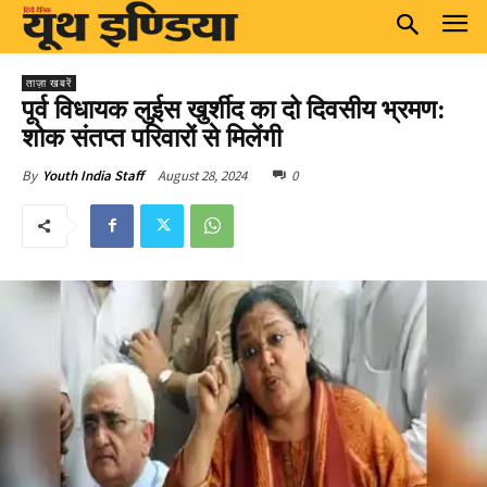
ताज़ा खबरें
पूर्व विधायक लुईस खुर्शीद का दो दिवसीय भ्रमण:
शोक संतप्त परिवारों से मिलेंगी
August 28, 2024
0
By
Youth India Staff