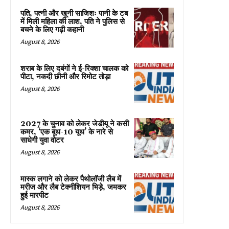
पति, पत्नी और खूनी साजिशः पानी के टब
में मिली महिला की लाश, पति ने पुलिस से
बचने के लिए गढ़ी कहानी
August 8, 2026
शराब के लिए दबंगों ने ई-रिक्शा चालक को
पीटा, नकदी छीनी और रिमोट तोड़ा
August 8, 2026
2027 के चुनाव को लेकर जेडीयू ने कसी
कमर, ‘एक बूथ-10 यूथ’ के नारे से
साधेगी युवा वोटर
August 8, 2026
मास्क लगाने को लेकर पैथोलॉजी लैब में
मरीज और लैब टेक्नीशियन भिड़े, जमकर
हुई मारपीट
August 8, 2026