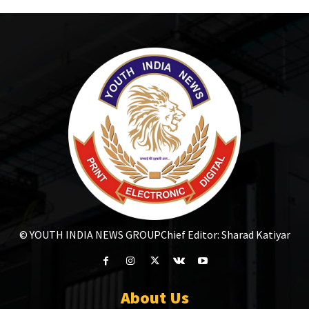
© YOUTH INDIA NEWS GROUP
Chief Editor: Sharad Katiyar
About Us