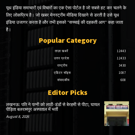
यूथ इंडिया समाचारों एवं विचारों का एक ऐसा पोर्टल है जो सबसे हट कर चलने के
लिए लोकप्रिय है। जो खबर मेनस्ट्रीम मीडिया दिखाने से डरती है उसे यूथ
इंडिया उजागर करता है और तभी इसको "सच्चाई की दहकती आग" कहा जाता
है।
Popular Category
ताज़ा खबरें
12443
उत्तर प्रदेश
12433
राष्ट्रीय
3430
एडिटर चॉइस
1087
संपादकीय
608
Editor Picks
लखनऊ: पति ने पत्नी को लाठी-डंडों से बेरहमी से पीटा, घायल
पीड़िता बलरामपुर अस्पताल में भर्ती
August 8, 2026