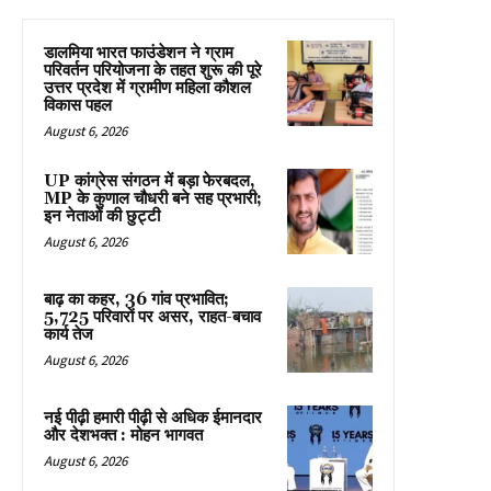
डालमिया भारत फाउंडेशन ने ग्राम
परिवर्तन परियोजना के तहत शुरू की पूरे
उत्तर प्रदेश में ग्रामीण महिला कौशल
विकास पहल
August 6, 2026
UP कांग्रेस संगठन में बड़ा फेरबदल,
MP के कुणाल चौधरी बने सह प्रभारी;
इन नेताओं की छुट्टी
August 6, 2026
बाढ़ का कहर, 36 गांव प्रभावित;
5,725 परिवारों पर असर, राहत-बचाव
कार्य तेज
August 6, 2026
नई पीढ़ी हमारी पीढ़ी से अधिक ईमानदार
और देशभक्त : मोहन भागवत
August 6, 2026