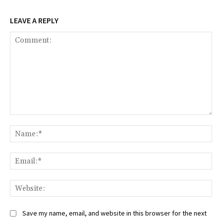
LEAVE A REPLY
Comment:
Na
Ema
Web
Save my name, email, and website in this browser for the next