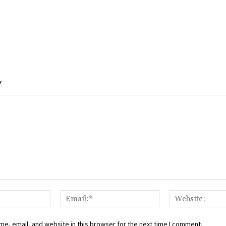
Y
Name:*
Email:*
e, email, and website in this browser for the next time I comment.