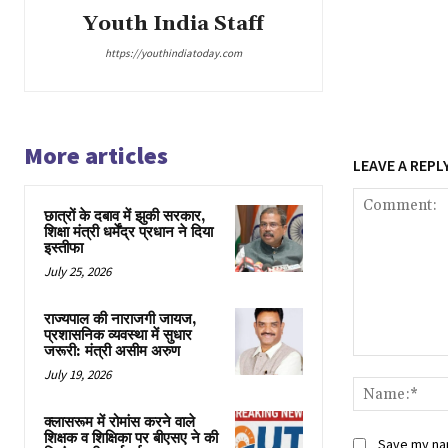
Youth India Staff
https://youthindiatoday.com
More articles
LEAVE A REPL
छात्रों के दबाव में झुकी सरकार,
शिक्षा मंत्री धर्मेंद्र प्रधान ने दिया
इस्तीफा
July 25, 2026
राज्यपाल की नाराजगी जायज,
प्रशासनिक व्यवस्था में सुधार
जरूरी: मंत्री असीम अरुण
Comment:
July 19, 2026
क्लासरूम में रोमांस करने वाले
शिक्षक व शिक्षिका पर बीएसए ने की
Save my nam