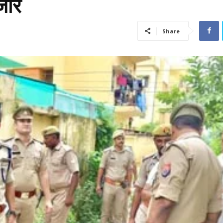
जोर
Share