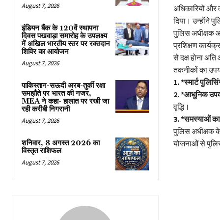
August 7, 2026
अधिकारियों और क
दिया। उन्होंने पु
इंडियन बैंक के 120वें स्थापना
पुलिस अधीक्षक आल
दिवस पखवाड़ा समारोह के उपलक्ष्य
में अखिल भारतीय स्तर पर रक्तदान
प्रशिक्षण कार्यक
शिविर का आयोजन
से दक्ष होना अत
August 7, 2026
तकनीकों का उपय
1. *स्मार्ट पुलिसिं
पाकिस्तान-सऊदी अरब-तुर्की रक्षा
समझौते पर भारत की नजर,
2. *आधुनिक उपक
MEA ने कहा- हालात पर रखी जा
वृद्धि।
रही करीबी निगरानी
3. *समस्याओं क
August 7, 2026
पुलिस अधीक्षक के 
शनिवार, 8 अगस्त 2026 का
योजनाओं से पुलिस
विस्तृत राशिफल
August 7, 2026