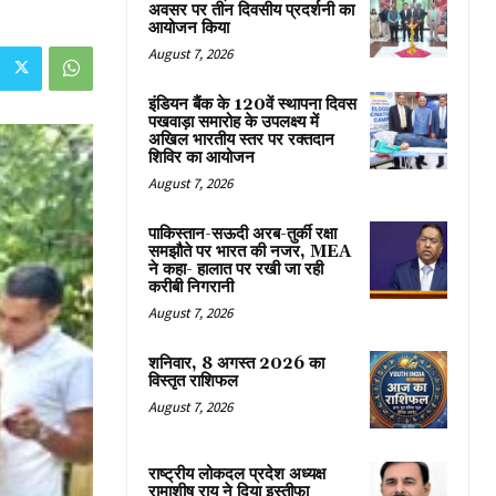
अवसर पर तीन दिवसीय प्रदर्शनी का
आयोजन किया
August 7, 2026
इंडियन बैंक के 120वें स्थापना दिवस
पखवाड़ा समारोह के उपलक्ष्य में
अखिल भारतीय स्तर पर रक्तदान
शिविर का आयोजन
August 7, 2026
पाकिस्तान-सऊदी अरब-तुर्की रक्षा
समझौते पर भारत की नजर, MEA
ने कहा- हालात पर रखी जा रही
करीबी निगरानी
August 7, 2026
शनिवार, 8 अगस्त 2026 का
विस्तृत राशिफल
August 7, 2026
राष्ट्रीय लोकदल प्रदेश अध्यक्ष
रामाशीष राय ने दिया इस्तीफा