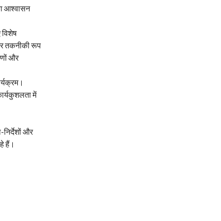
 का आश्वासन
 विशेष
ट और तकनीकी रूप
रणों और
ार्यक्रम।
्यकुशलता में
निर्देशों और
े हैं।