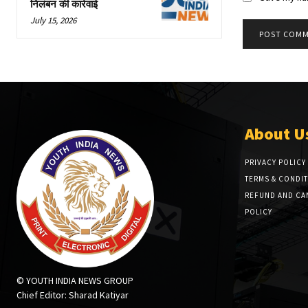
निलंबन की कार्रवाई
July 15, 2026
About U
PRIVACY POLICY
TERMS & CONDI
REFUND AND CA
POLICY
© YOUTH INDIA NEWS GROUP
Chief Editor: Sharad Katiyar