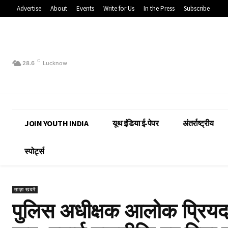
Advertise
About
Events
Write for Us
In the Press
Subscribe
C
28.6
Lucknow
JOIN YOUTH INDIA
यूथ इंडिया ई-पेपर
अंतर्राष्ट्रीय
स्पोर्ट्स
ताज़ा खबरें
पुलिस अधीक्षक आलोक प्रियदर्