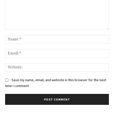
Comment:
Na
Ema
Web
Save my name, email, and website in this browser for the next
time I comment.