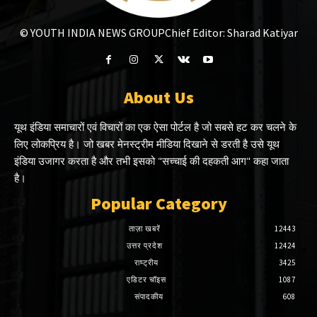
© YOUTH INDIA NEWS GROUP
Chief Editor: Sharad Katiyar
About Us
यूथ इंडिया समाचारों एवं विचारों का एक ऐसा पोर्टल है जो सबसे हट कर चलने के
लिए लोकप्रिय है। जो खबर मेनस्ट्रीम मीडिया दिखाने से डरती है उसे यूथ
इंडिया उजागर करता है और तभी इसको "सच्चाई की दहकती आग" कहा जाता
है।
Popular Category
ताज़ा खबरें
12443
उत्तर प्रदेश
12424
राष्ट्रीय
3425
एडिटर चॉइस
1087
संपादकीय
608