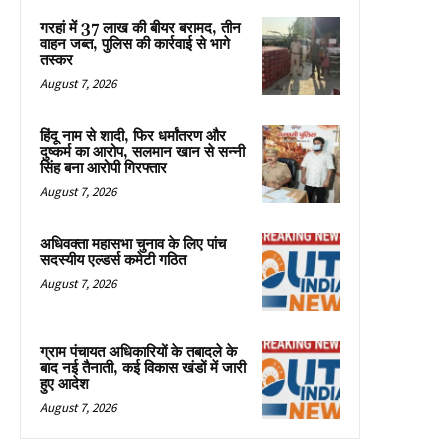
गरहां में 37 लाख की बीयर बरामद, तीन
वाहन जब्त, पुलिस की कार्रवाई से भागे
तस्कर
August 7, 2026
हिंदू नाम से शादी, फिर धर्मांतरण और
दुष्कर्म का आरोप, सलमान खान से सन्नी
सिंह बना आरोपी गिरफ्तार
August 7, 2026
अधिवक्ता महासभा चुनाव के लिए पांच
सदस्यीय एल्डर्स कमेटी गठित
August 7, 2026
ग्राम पंचायत अधिकारियों के तबादले के
बाद नई तैनाती, कई विकास खंडों में जारी
हुए आदेश
August 7, 2026