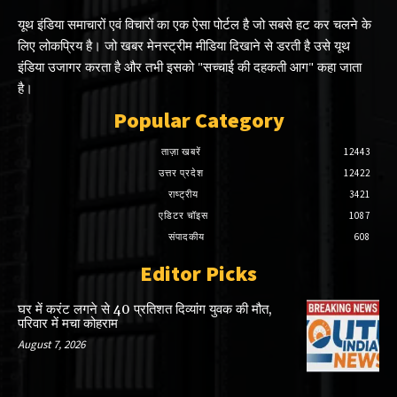
यूथ इंडिया समाचारों एवं विचारों का एक ऐसा पोर्टल है जो सबसे हट कर चलने के
लिए लोकप्रिय है। जो खबर मेनस्ट्रीम मीडिया दिखाने से डरती है उसे यूथ
इंडिया उजागर करता है और तभी इसको "सच्चाई की दहकती आग" कहा जाता
है।
Popular Category
ताज़ा खबरें
12443
उत्तर प्रदेश
12422
राष्ट्रीय
3421
एडिटर चॉइस
1087
संपादकीय
608
Editor Picks
घर में करंट लगने से 40 प्रतिशत दिव्यांग युवक की मौत,
परिवार में मचा कोहराम
August 7, 2026