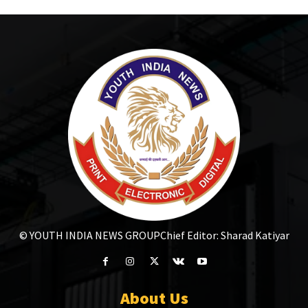
© YOUTH INDIA NEWS GROUP
Chief Editor: Sharad Katiyar
About Us