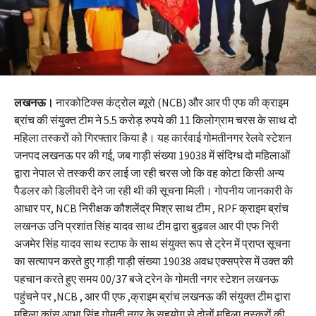
लखनऊ।
नारकोटिक्स कंट्रोल ब्यूरो (NCB) और आर पी एफ की क्राइम
ब्रांच की संयुक्त टीम ने 5.5 करोड़ रुपये की 11 किलोग्राम चरस के साथ दो
महिला तस्करों को गिरफ्तार किया है। यह कार्रवाई गोमतीनगर रेलवे स्टेशन
जनपद लखनऊ पर की गई, जब गाड़ी संख्या 19038 में संदिग्ध दो महिलाओं
द्वारा नेपाल से तस्करी कर लाई जा रही चरस जो कि वह कोटा किसी अन्य
पैडलर को डिलीवरी देने जा रही थी की सूचना मिली। गोपनीय जानकारी के
आधार पर, NCB निरीक्षक कौशलेंद्र मिश्र साथ टीम , RPF क्राइम ब्रांच
लखनऊ उनि प्रशांत सिंह यादव साथ टीम द्वारा बुढ़वल आर पी एफ निरी
अजमेर सिंह यादव साथ स्टाफ के साथ संयुक्त रूप से ट्रेन में प्राप्त सूचना
का सत्यापन करते हुए गाड़ी गाड़ी संख्या 19038 अवध एक्सप्रेस में उक्त की
पहचान करते हुए समय 00/37 बजे ट्रेन के गोमती नगर स्टेशन लखनऊ
पहुंचने पर ,NCB , आर पी एफ ,क्राइम ब्रांच लखनऊ की संयुक्त टीम द्वारा
महिला कांस आभा सिंह गोमती नगर के सहयोग से दोनों महिला तस्करों की