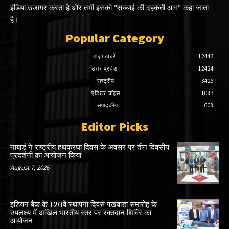
इंडिया उजागर करता है और तभी इसको "सच्चाई की दहकती आग" कहा जाता
है।
Popular Category
ताज़ा खबरें
12443
उत्तर प्रदेश
12424
राष्ट्रीय
3426
एडिटर चॉइस
1087
संपादकीय
608
Editor Picks
नाबार्ड ने राष्ट्रीय हथकरघा दिवस के अवसर पर तीन दिवसीय
प्रदर्शनी का आयोजन किया
August 7, 2026
इंडियन बैंक के 120वें स्थापना दिवस पखवाड़ा समारोह के
उपलक्ष्य में अखिल भारतीय स्तर पर रक्तदान शिविर का
आयोजन