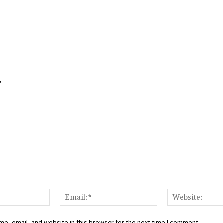
Y
Name:*
Email:*
e, email, and website in this browser for the next time I comment.