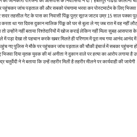
ने की जानकारी परिजनों को आसपास के निवासियों ने दी। हैबतपुर गढिय़ा कॉलोनी चौक
े पर पहुंचकर जांच पड़ताल की और सबको पंचगामा भरवा कर पोस्टमार्टम के लिए भिजव
 सदर तहसील गेट के पास का निवासी पिंकू पुत्र सूरज जाटव उम्र 15 साल पक्का पुल
करता था गत दिवस दुकान मालिक पिंकू को घर से बुला ले गए जब रात में वह नहीं लौटा
ा तो उन्होंने नहीं बताया रिश्तेदारियों में खोज कराई लेकिन नहीं मिला सुबह आसपास के
 में पड़ा देखा तो पहचान करके खबर मिलते ही परिणाम में पूरा मच गया आनंद आनंद म
हुंच गए पुलिस ने मौके पर पहुंचकर जांच पड़ताल की चौकी इंचार्ज में सबका पहुंचना ह
िए भिजवा दिया मृतक युवक की मां अनीता ने दुकान वाले पर हत्या का आरोप लगाया है
्द्र चतुर्वेदी ने ने बताया कि उन्हें तहरीर मिली है तहरीर मीलने पर कार्यवाही की जायेगी