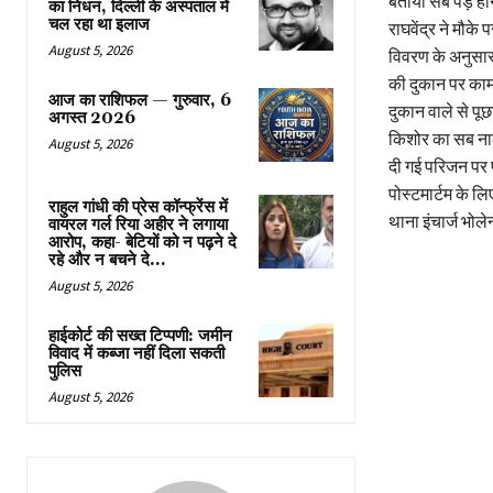
बताया सब पड़े हो
का निधन, दिल्ली के अस्पताल में
चल रहा था इलाज
राघवेंद्र ने मौक
August 5, 2026
विवरण के अनुसार
की दुकान पर काम 
आज का राशिफल — गुरुवार, 6
दुकान वाले से पूछ
अगस्त 2026
किशोर का सब नाले
August 5, 2026
दी गई परिजन पर प
पोस्टमार्टम के ल
राहुल गांधी की प्रेस कॉन्फ्रेंस में
थाना इंचार्ज भोलेन
वायरल गर्ल रिया अहीर ने लगाया
आरोप, कहा- बेटियों को न पढ़ने दे
रहे और न बचने दे...
August 5, 2026
हाईकोर्ट की सख्त टिप्पणी: जमीन
विवाद में कब्जा नहीं दिला सकती
पुलिस
August 5, 2026