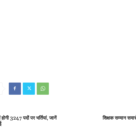
ें होगी 3247 पदों पर भर्तियां, जानें
शिक्षक सम्मान सम
ई