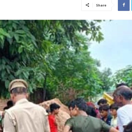
Share