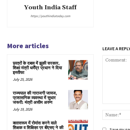
Youth India Staff
https://youthindiatoday.com
More articles
LEAVE A REPL
छात्रों के दबाव में झुकी सरकार,
शिक्षा मंत्री धर्मेंद्र प्रधान ने दिया
इस्तीफा
July 25, 2026
राज्यपाल की नाराजगी जायज,
प्रशासनिक व्यवस्था में सुधार
जरूरी: मंत्री असीम अरुण
Comment:
July 19, 2026
क्लासरूम में रोमांस करने वाले
शिक्षक व शिक्षिका पर बीएसए ने की
Save my nam