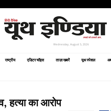
Wednesday, August 5, 2026
राष्ट्रीय
एडिटर चॉइस
ताज़ा खबरें
यूथ स्पेशल
अर
शव, हत्या का आरोप