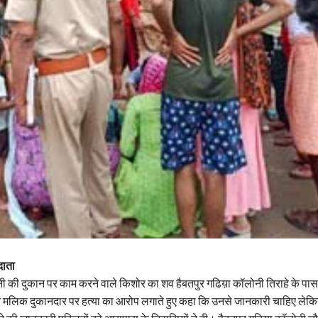
दाता
ूनी की दुकान पर काम करने वाले किशोर का शव हैबतपुर गढिय़ा कॉलोनी तिराहे के पास ना
 मलिक दुकानदार पर हत्या का आरोप लगाते हुए कहा कि उनसे जानकारी चाहिए लेकिन उ