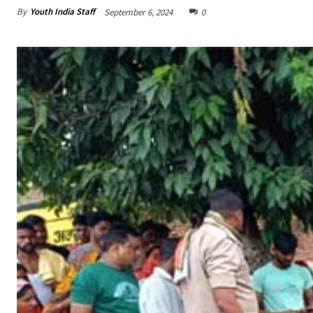
By
Youth India Staff
September 6, 2024
0