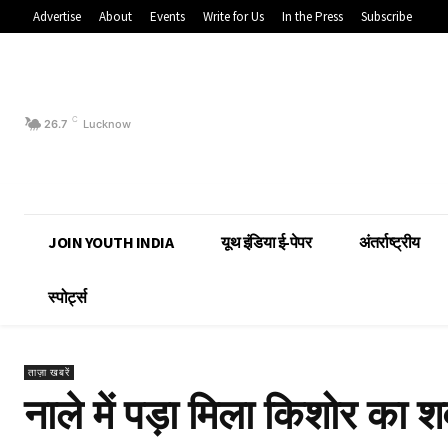
Advertise
About
Events
Write for Us
In the Press
Subscribe
C
26.7
Lucknow
JOIN YOUTH INDIA
यूथ इंडिया ई-पेपर
अंतर्राष्ट्रीय
स्पोर्ट्स
ताज़ा खबरें
नाले में पड़ा मिला किशोर का 