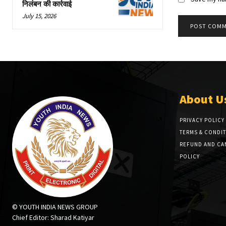
निलंबन की कार्रवाई
July 15, 2026
About U
PRIVACY POLICY
TERMS & CONDI
REFUND AND CA
POLICY
© YOUTH INDIA NEWS GROUP
Chief Editor: Sharad Katiyar