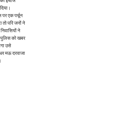
ी इंचार्ज
ा दिया।
 पर एक पर्चून
 तो परि जनों ने
 निवासियों ने
ें पुलिस को खबर
ोगा उसे
 उधर मऊ दरवाजा
।