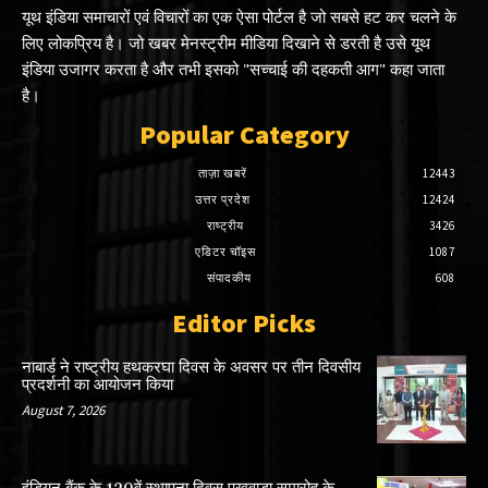
यूथ इंडिया समाचारों एवं विचारों का एक ऐसा पोर्टल है जो सबसे हट कर चलने के
लिए लोकप्रिय है। जो खबर मेनस्ट्रीम मीडिया दिखाने से डरती है उसे यूथ
इंडिया उजागर करता है और तभी इसको "सच्चाई की दहकती आग" कहा जाता
है।
Popular Category
ताज़ा खबरें
12443
उत्तर प्रदेश
12424
राष्ट्रीय
3426
एडिटर चॉइस
1087
संपादकीय
608
Editor Picks
नाबार्ड ने राष्ट्रीय हथकरघा दिवस के अवसर पर तीन दिवसीय
प्रदर्शनी का आयोजन किया
August 7, 2026