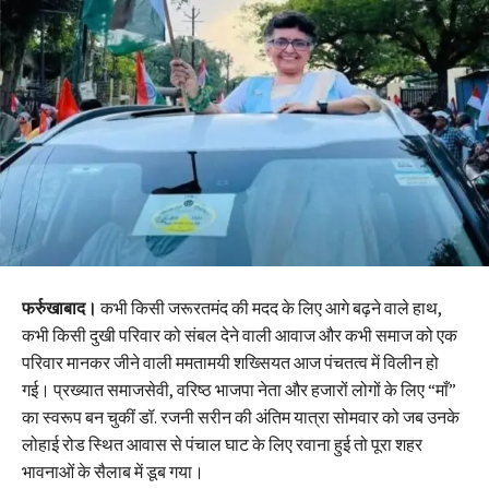
फर्रुखाबाद।
कभी किसी जरूरतमंद की मदद के लिए आगे बढ़ने वाले हाथ,
कभी किसी दुखी परिवार को संबल देने वाली आवाज और कभी समाज को एक
परिवार मानकर जीने वाली ममतामयी शख्सियत आज पंचतत्व में विलीन हो
गई। प्रख्यात समाजसेवी, वरिष्ठ भाजपा नेता और हजारों लोगों के लिए “माँ”
का स्वरूप बन चुकीं डॉ. रजनी सरीन की अंतिम यात्रा सोमवार को जब उनके
लोहाई रोड स्थित आवास से पंचाल घाट के लिए रवाना हुई तो पूरा शहर
भावनाओं के सैलाब में डूब गया।