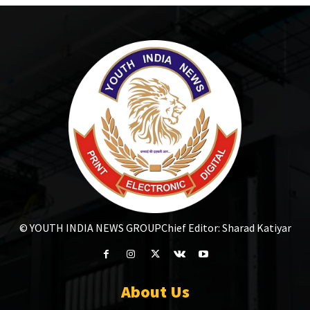
© YOUTH INDIA NEWS GROUP
Chief Editor: Sharad Katiyar
About Us