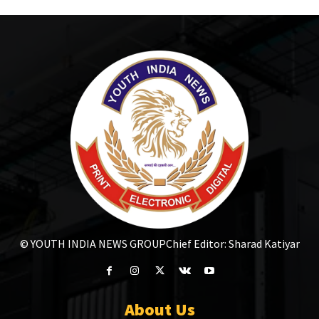
© YOUTH INDIA NEWS GROUP
Chief Editor: Sharad Katiyar
About Us