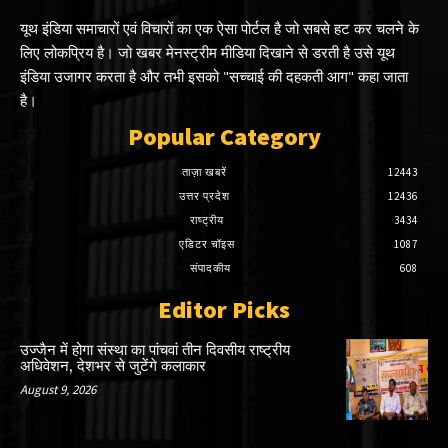
यूथ इंडिया समाचारों एवं विचारों का एक ऐसा पोर्टल है जो सबसे हट कर चलने के
लिए लोकप्रिय है। जो खबर मेनस्ट्रीम मीडिया दिखाने से डरती है उसे यूथ
इंडिया उजागर करता है और तभी इसको "सच्चाई की दहकती आग" कहा जाता
है।
Popular Category
ताज़ा खबरें
12443
उत्तर प्रदेश
12436
राष्ट्रीय
3434
एडिटर चॉइस
1087
संपादकीय
608
Editor Picks
उज्जैन में होगा संस्था का पांचवां तीन दिवसीय राष्ट्रीय
अधिवेशन, देशभर से जुटेंगे कलाकार
August 9, 2026