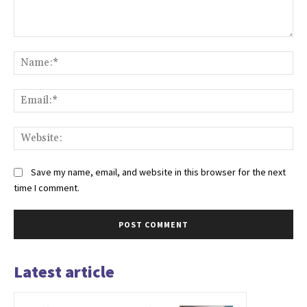
Comment:
Na
Ema
Web
Save my name, email, and website in this browser for the next
time I comment.
Latest article