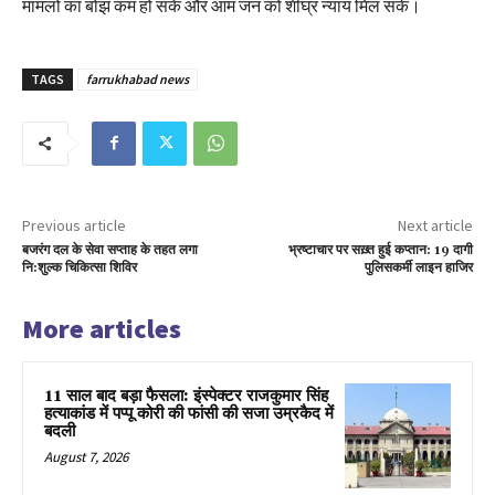
मामलों का बोझ कम हो सके और आम जन को शीघ्र न्याय मिल सके।
TAGS
farrukhabad news
Previous article
Next article
बजरंग दल के सेवा सप्ताह के तहत लगा
भ्रष्टाचार पर सख़्त हुई कप्तान: 19 दागी
नि:शुल्क चिकित्सा शिविर
पुलिसकर्मी लाइन हाजिर
More articles
11 साल बाद बड़ा फैसला: इंस्पेक्टर राजकुमार सिंह
हत्याकांड में पप्पू कोरी की फांसी की सजा उम्रकैद में
बदली
August 7, 2026