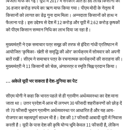
बिजली माफ की गई। यूपी में 2017 में सरकार आते ही 86 लाख किसानों का
36 हजार करोड़ रुपये का ऋण माफ किया गया। पीएम मोदी के नेतृत्व में
किसानों को लागत का डेढ़ गुना दाम मिला। अन्नदाता किसानों को हाथ न
फैलाना पड़े। इस उद्देश्य से देश में 12 करोड़ और यूपी में 2.62 करोड़ कृषकों
को पीएम किसान सम्मान निधि का लाभ दिया जा रहा है।
मुख्यमंत्री ने एक समाचार पत्र समूह की तरफ से इंदिरा गांधी प्रतिष्ठान में
आयोजित ‘कृषिका- खेती से समृद्धि की ओर’ कार्यक्रम में सोमवार को अपनी
बातें रखीं। सीएम ने समाचार पत्र के रचनात्मक कार्यक्रमों की सराहना की।
मुख्यमंत्री ने 11 किसानों को चेक, अंगवस्त्र व स्मृति चिह्न प्रदान किया।
… अकेले यूपी भर सकता है देश-दुनिया का पेट
सीएम योगी ने कहा कि भारत पहले से ही ग्रामीण अर्थव्यवस्था का देश माना
जाता था। उत्तर प्रदेश में आज भी लगभग 30 फीसदी शहरीकरणों को छोड़ दें
तो 70 फीसदी भूभाग ग्रामीण अर्थव्यवस्था पर आधारित है और यह आय-
रोजगार का महत्वपूर्ण साधन भी है। देश की 17 फीसदी आबादी यूपी में निवास
करती है। यूपी के पास देश की कृषि योग्य भूमि केवल 11 फीसदी है, लेकिन