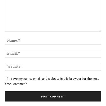
Comment:
Na
Ema
Web
Save my name, email, and website in this browser for the next
time I comment.