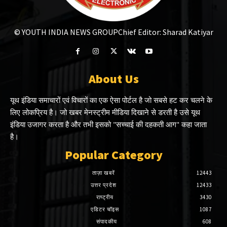
© YOUTH INDIA NEWS GROUP
Chief Editor: Sharad Katiyar
About Us
यूथ इंडिया समाचारों एवं विचारों का एक ऐसा पोर्टल है जो सबसे हट कर चलने के
लिए लोकप्रिय है। जो खबर मेनस्ट्रीम मीडिया दिखाने से डरती है उसे यूथ
इंडिया उजागर करता है और तभी इसको "सच्चाई की दहकती आग" कहा जाता
है।
Popular Category
ताज़ा खबरें
12443
उत्तर प्रदेश
12433
राष्ट्रीय
3430
एडिटर चॉइस
1087
संपादकीय
608