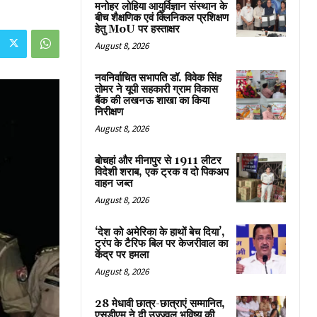
मनोहर लोहिया आयुर्विज्ञान संस्थान के
बीच शैक्षणिक एवं क्लिनिकल प्रशिक्षण
हेतु MoU पर हस्ताक्षर
August 8, 2026
नवनिर्वाचित सभापति डॉ. विवेक सिंह
तोमर ने यूपी सहकारी ग्राम विकास
बैंक की लखनऊ शाखा का किया
निरीक्षण
August 8, 2026
बोचहां और मीनापुर से 1911 लीटर
विदेशी शराब, एक ट्रक व दो पिकअप
वाहन जब्त
August 8, 2026
‘देश को अमेरिका के हाथों बेच दिया’,
ट्रंप के टैरिफ बिल पर केजरीवाल का
केंद्र पर हमला
August 8, 2026
28 मेधावी छात्र-छात्राएं सम्मानित,
एसडीएम ने दी उज्ज्वल भविष्य की