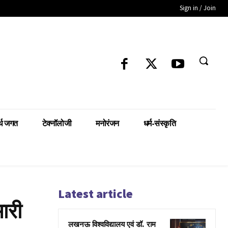
Sign in / Join
्थ जगत
टेक्नॉलोजी
मनोरंजन
धर्म-संस्कृति
Latest article
ारी
लखनऊ विश्वविद्यालय एवं डॉ. राम