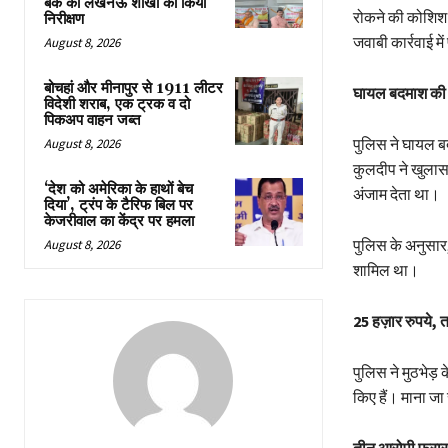
बैंक की लखनऊ शाखा का किया
रोकने की कोशिश 
निरीक्षण
जवाबी कार्रवाई मे
August 8, 2026
बोचहां और मीनापुर से 1911 लीटर
घायल बदमाश की प
विदेशी शराब, एक ट्रक व दो
पिकअप वाहन जब्त
पुलिस ने घायल बद
August 8, 2026
कुलदीप ने खुलास
‘देश को अमेरिका के हाथों बेच
अंजाम देता था।
दिया’, ट्रंप के टैरिफ बिल पर
केजरीवाल का केंद्र पर हमला
पुलिस के अनुसार, 
August 8, 2026
शामिल था।
25 हज़ार रुपये,
पुलिस ने मुठभेड
किए हैं। माना ज