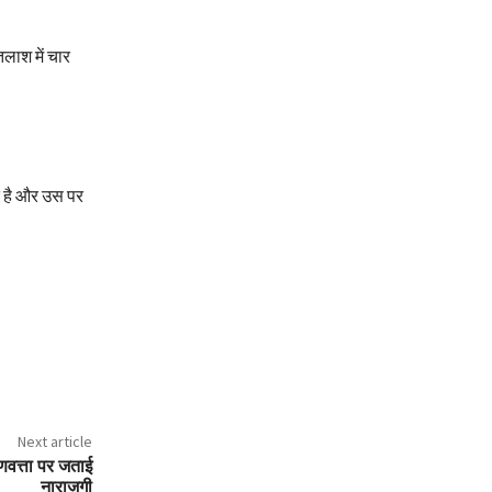
लाश में चार
त है और उस पर
Next article
गुणवत्ता पर जताई
नाराज़गी