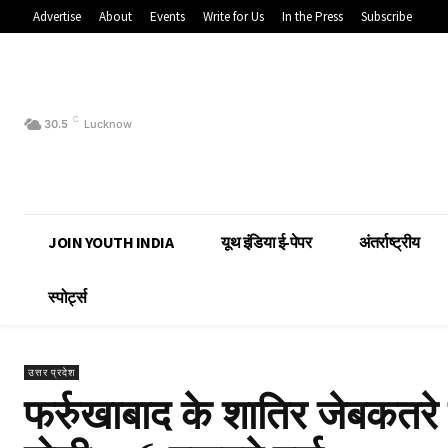
Advertise
About
Events
Write for Us
In the Press
Subscribe
C
30.5
Lucknow
JOIN YOUTH INDIA
यूथ इंडिया ई-पेपर
अंतर्राष्ट्रीय
स्पोर्ट्स
उत्तर प्रदेश
फर्रुखाबाद के शातिर जेबकतरे 