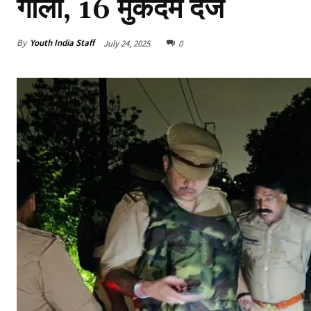
गोली, 16 मुकदमे दर्ज
By
Youth India Staff
July 24, 2025
0