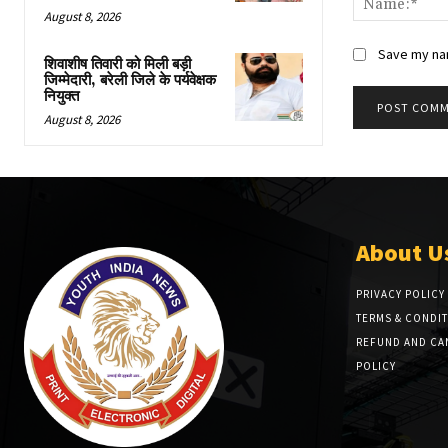
August 8, 2026
Save my nam
शिवाशीष तिवारी को मिली बड़ी
जिम्मेदारी, बरेली जिले के पर्यवेक्षक
नियुक्त
August 8, 2026
About U
PRIVACY POLICY
TERMS & CONDI
REFUND AND CA
POLICY