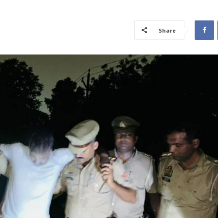
Share