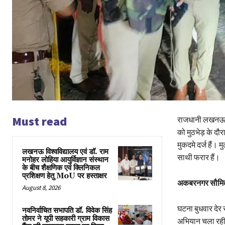
Must read
राजधानी लखनऊ की
को मुठभेड़ के द
मुकदमे दर्ज हैं।
लखनऊ विश्वविद्यालय एवं डॉ. राम
साथी फरार हैं।
मनोहर लोहिया आयुर्विज्ञान संस्थान
के बीच शैक्षणिक एवं क्लिनिकल
प्रशिक्षण हेतु MoU पर हस्ताक्षर
अकबरनगर सौमित्र 
August 8, 2026
घटना बुधवार देर
नवनिर्वाचित सभापति डॉ. विवेक सिंह
तोमर ने यूपी सहकारी ग्राम विकास
अभियान चला रही थ