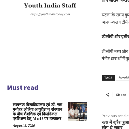
तीन आरोपी फरार
Youth India Staff
घटना के समय कुल
https://youthindiatoday.com
अलग-अलग टीमें ल
डीसीपी और एडीसी
डीसीपी मध्य और ए
गंभीर धाराओं में म
TAGS
farruk
Must read
Share
लखनऊ विश्वविद्यालय एवं डॉ. राम
मनोहर लोहिया आयुर्विज्ञान संस्थान
के बीच शैक्षणिक एवं क्लिनिकल
Previous article
प्रशिक्षण हेतु MoU पर हस्ताक्षर
रूस में क्रैश ह
August 8, 2026
लोग थे सवार