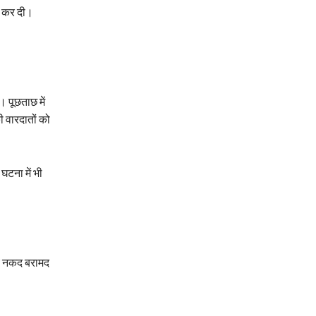
ग कर दी।
 पूछताछ में
 वारदातों को
घटना में भी
ये नकद बरामद