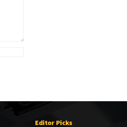
Website:
Editor Picks