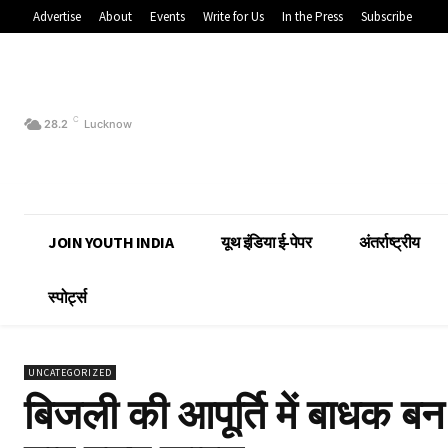
Advertise
About
Events
Write for Us
In the Press
Subscribe
C
28.2
Lucknow
JOIN YOUTH INDIA
यूथ इंडिया ई-पेपर
अंतर्राष्ट्रीय
स्पोर्ट्स
UNCATEGORIZED
बिजली की आपूर्ति में बाधक ब