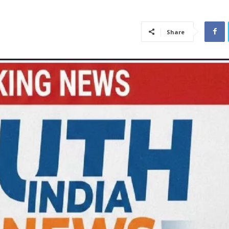
Share