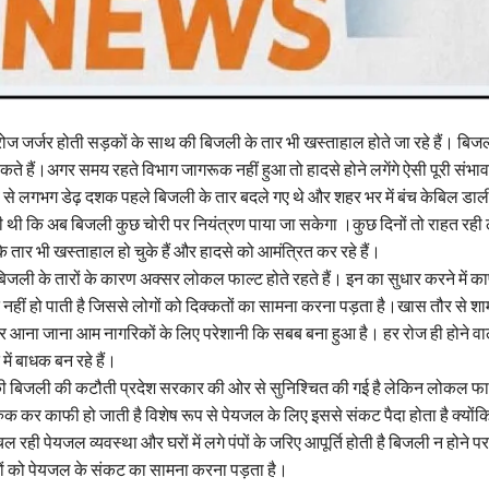
ोज जर्जर होती सड़कों के साथ की बिजली के तार भी खस्ताहाल होते जा रहे हैं। बि
कते हैं।अगर समय रहते विभाग जागरूक नहीं हुआ तो हादसे होने लगेंगे ऐसी पूरी संभाव
ब से लगभग डेढ़ दशक पहले बिजली के तार बदले गए थे और शहर भर में बंच केबिल डाल
ी थी कि अब बिजली कुछ चोरी पर नियंत्रण पाया जा सकेगा ।कुछ दिनों तो राहत रही 
 के तार भी खस्ताहाल हो चुके हैं और हादसे को आमंत्रित कर रहे हैं।
 बिजली के तारों के कारण अक्सर लोकल फाल्ट होते रहते हैं। इन का सुधार करने में
 नहीं हो पाती है जिससे लोगों को दिक्कतों का सामना करना पड़ता है।खास तौर से श
र आना जाना आम नागरिकों के लिए परेशानी कि सबब बना हुआ है। हर रोज ही होने व
में बाधक बन रहे हैं।
की बिजली की कटौती प्रदेश सरकार की ओर से सुनिश्चित की गई है लेकिन लोकल फा
 कर काफी हो जाती है विशेष रूप से पेयजल के लिए इससे संकट पैदा होता है क्योंकि
े चल रही पेयजल व्यवस्था और घरों में लगे पंपों के जरिए आपूर्ति होती है बिजली न होने पर
ं को पेयजल के संकट का सामना करना पड़ता है।