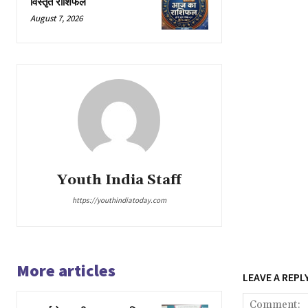
विस्तृत राशिफल
August 7, 2026
Youth India Staff
https://youthindiatoday.com
More articles
LEAVE A REPL