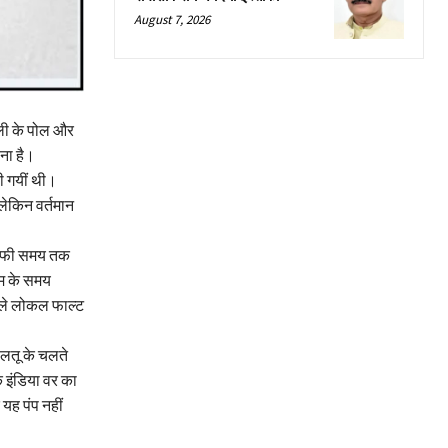
August 7, 2026
जली के पोल और
ना है।
ी गयीं थी।
लेकिन वर्तमान
 काफी समय तक
ाम के समय
ाले लोकल फाल्ट
लतू के चलते
 इंडिया वर का
 यह पंप नहीं