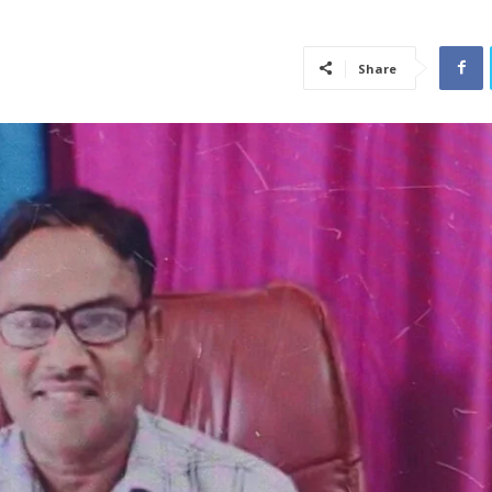
Share