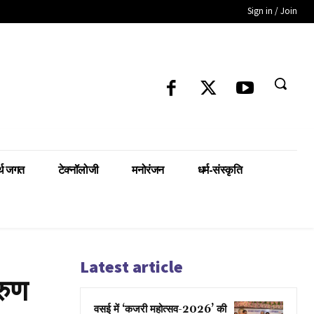
Sign in / Join
्थ जगत
टेक्नॉलोजी
मनोरंजन
धर्म-संस्कृति
Latest article
रुण
वसई में ‘कजरी महोत्सव-2026’ की