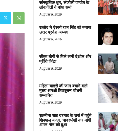
सांस्कृतिक धूम, संजोली पाण्डेय के
लोकगीतों ने बांधा समां
August 8, 2026
रालोद ने ऐश्वर्य राज सिंह को बनाया
उत्तर प्रदेश अध्यक्ष
August 8, 2026
सीएम योगी से मिले सनी देओल और
प्रीति जिंटा
August 8, 2026
महिला यात्री की जान बचाने वाले
मुख्य आरक्षी शिवपूजन चौधरी
सम्मानित
August 8, 2026
शहमीना शाह दरगाह के उर्स में पहुंचे
शिवपाल यादव, चादरपोशी कर मांगी
अमन-चैन की दुआ