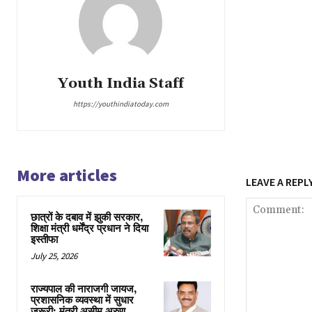
Youth India Staff
https://youthindiatoday.com
More articles
LEAVE A REPL
छात्रों के दबाव में झुकी सरकार,
शिक्षा मंत्री धर्मेंद्र प्रधान ने दिया
इस्तीफा
July 25, 2026
राज्यपाल की नाराजगी जायज,
प्रशासनिक व्यवस्था में सुधार
जरूरी: मंत्री असीम अरुण