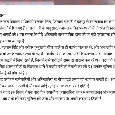
दाता
ित खंड विकास अधिकारी बलराम सिंह, जिनका हाल ही में बढ़पुर से शमशाबाद ब्लॉक मे
विवादों में घिर गए हैं। जानकारी के अनुसार, पंचायत सचिव अरुण फौजी ने खंड विक
ं हाथापाई की। इस घटना के पीछे अधिकारी बलराम सिंह द्वारा की जा रही प्रताडऩा 
ह बताया जा रहा है।
िक, बलराम सिंह और ब्लॉक प्रमुख के बीच पहले से ही मतभेद चल रहे थे, और अब ब्लॉक 
ाथ भी उनके संबंध खराब हो गए थे। कर्मचारियों का आरोप है कि बलराम सिंह मर्यादित
ध वसूली में लिप्त रहते हैं, जिससे कर्मचारी लंबे समय से नाराज चल रहे थे। घटना के
चिव अरुण फौजी के खिलाफ थाने में तहरीर देने की तैयारी कर ली है। उन्होंने पुलिस 
र्रवाई की मांग की है।
 ब्लॉक में कर्मचारियों और अधिकारियों के बीच बढ़ते तनाव को उजागर करती है। अब
ें क्या कदम उठाती है और क्या कोई सुलह या सख्त कार्रवाई होती है।
र नजर इस विवाद ने एक बार फिर स्थानीय प्रशासनिक तंत्र में व्याप्त तनाव और भ्रष्टाच
ै। अब सभी की नजरें पुलिस की जांच और सरकार के अगले कदम पर टिकी हैं।