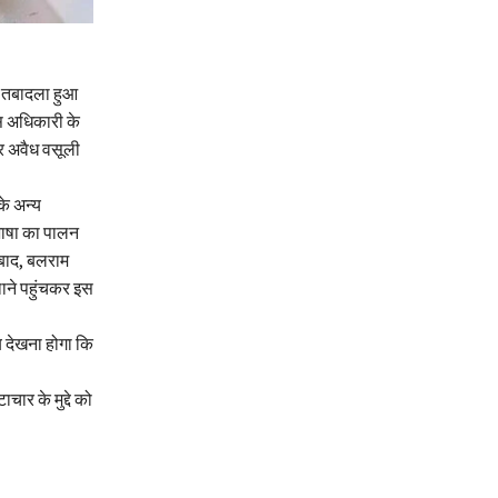
ं तबादला हुआ
ास अधिकारी के
और अवैध वसूली
के अन्य
 भाषा का पालन
 बाद, बलराम
थाने पहुंचकर इस
 देखना होगा कि
ार के मुद्दे को