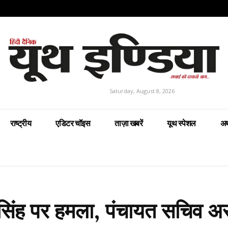
Saturday, August 8, 2026
राष्ट्रीय
एडिटर चॉइस
ताज़ा खबरें
यूथ स्पेशल
अर
िंह पर हमला, पंचायत सचिव अ