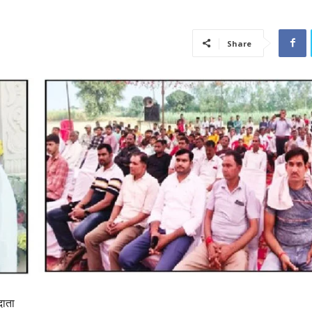
Share
दाता