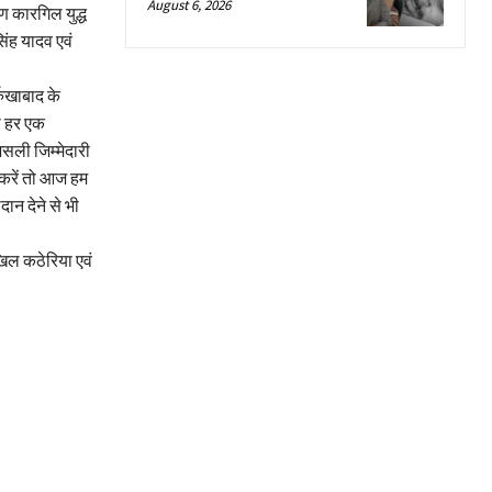
August 6, 2026
ण कारगिल युद्ध
िंह यादव एवं
रुखाबाद के
का हर एक
सली जिम्मेदारी
न करें तो आज हम
ान देने से भी
िल कठेरिया एवं