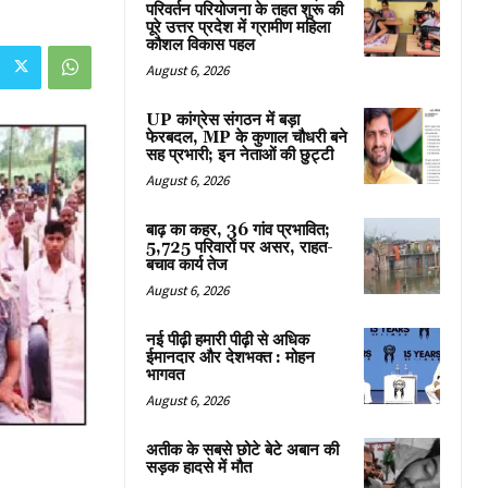
परिवर्तन परियोजना के तहत शुरू की
पूरे उत्तर प्रदेश में ग्रामीण महिला
कौशल विकास पहल
August 6, 2026
UP कांग्रेस संगठन में बड़ा
फेरबदल, MP के कुणाल चौधरी बने
सह प्रभारी; इन नेताओं की छुट्टी
August 6, 2026
बाढ़ का कहर, 36 गांव प्रभावित;
5,725 परिवारों पर असर, राहत-
बचाव कार्य तेज
August 6, 2026
नई पीढ़ी हमारी पीढ़ी से अधिक
ईमानदार और देशभक्त : मोहन
भागवत
August 6, 2026
अतीक के सबसे छोटे बेटे अबान की
सड़क हादसे में मौत