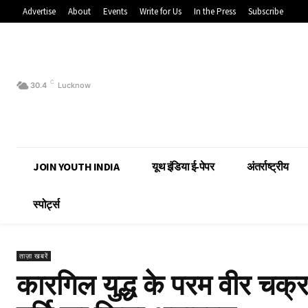
Advertise
About
Events
Write for Us
In the Press
Subscribe
C
30.4
Lucknow
JOIN YOUTH INDIA
यूथ इंडिया ई-पेपर
अंतर्राष्ट्रीय
स्पोर्ट्स
ताज़ा खबरें
कारगिल युद्ध के परम वीर चक्र