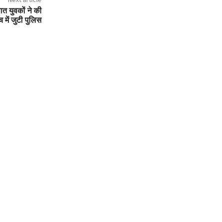
ञात युवकों ने की
 में जुटी पुलिस