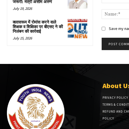
जरूरी: मंत्री असीम अरुण
Comment:
July 19, 2026
क्लासरूम में रोमांस करने वाले
शिक्षक व शिक्षिका पर बीएसए ने की
Save my nam
निलंबन की कार्रवाई
July 15, 2026
About U
PRIVACY POLICY
TERMS & CONDI
REFUND AND CA
POLICY