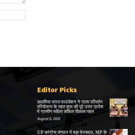
Website:
Editor Picks
डालमिया भारत फाउंडेशन ने ग्राम परिवर्तन
परियोजना के तहत शुरू की पूरे उत्तर प्रदेश
में ग्रामीण महिला कौशल विकास पहल
August 6, 2026
UP कांग्रेस संगठन में बड़ा फेरबदल, MP के