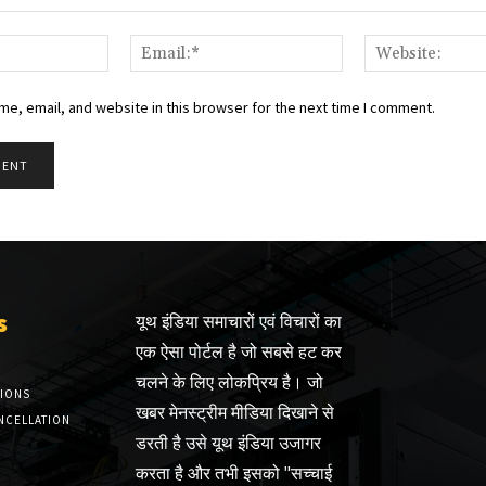
Name:*
Email:*
e, email, and website in this browser for the next time I comment.
s
यूथ इंडिया समाचारों एवं विचारों का
एक ऐसा पोर्टल है जो सबसे हट कर
चलने के लिए लोकप्रिय है। जो
TIONS
खबर मेनस्ट्रीम मीडिया दिखाने से
NCELLATION
डरती है उसे यूथ इंडिया उजागर
करता है और तभी इसको "सच्चाई