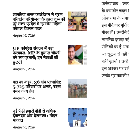
फर्रुखाबाद। कायम
के परमवीर चक्र वि
डालमिया भारत फाउंडेशन ने ग्राम
लोकसभा के समाजवा
परिवर्तन परियोजना के तहत शुरू की
पूरे उत्तर प्रदेश में ग्रामीण महिला
इस मौके पर मूर्ति
कौशल विकास पहल
गौरव हैं। उन्हों
August 6, 2026
नागरिक कृतज्ञ र
सैनिकों पर है अगर
UP कांग्रेस संगठन में बड़ा
फेरबदल, MP के कुणाल चौधरी
घर सुकून से नहीं
बने सह प्रभारी; इन नेताओं की
नहीं चूकते। उन्हे
छुट्टी
इस अवसर पर शहीद
August 6, 2026
उनके ग्रामवासी 
बाढ़ का कहर, 36 गांव प्रभावित;
5,725 परिवारों पर असर, राहत-
बचाव कार्य तेज
August 6, 2026
नई पीढ़ी हमारी पीढ़ी से अधिक
ईमानदार और देशभक्त : मोहन
भागवत
August 6, 2026