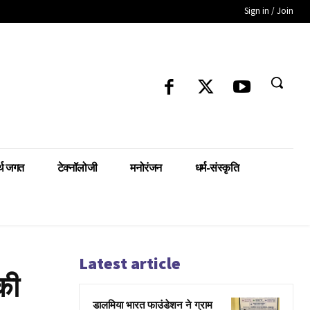
Sign in / Join
्थ जगत
टेक्नॉलोजी
मनोरंजन
धर्म-संस्कृति
Latest article
की
डालमिया भारत फाउंडेशन ने ग्राम