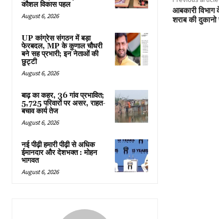
कौशल विकास पहल
आबकारी विभाग के 
August 6, 2026
शराब की दुकानो 
UP कांग्रेस संगठन में बड़ा
फेरबदल, MP के कुणाल चौधरी
बने सह प्रभारी; इन नेताओं की
छुट्टी
August 6, 2026
बाढ़ का कहर, 36 गांव प्रभावित;
5,725 परिवारों पर असर, राहत-
बचाव कार्य तेज
August 6, 2026
नई पीढ़ी हमारी पीढ़ी से अधिक
ईमानदार और देशभक्त : मोहन
भागवत
August 6, 2026