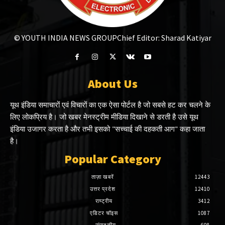
© YOUTH INDIA NEWS GROUP
Chief Editor: Sharad Katiyar
About Us
यूथ इंडिया समाचारों एवं विचारों का एक ऐसा पोर्टल है जो सबसे हट कर चलने के
लिए लोकप्रिय है। जो खबर मेनस्ट्रीम मीडिया दिखाने से डरती है उसे यूथ
इंडिया उजागर करता है और तभी इसको "सच्चाई की दहकती आग" कहा जाता
है।
Popular Category
ताज़ा खबरें
12443
उत्तर प्रदेश
12410
राष्ट्रीय
3412
एडिटर चॉइस
1087
संपादकीय
608