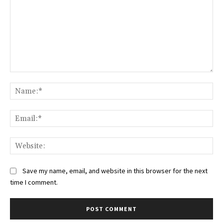
Comment:
Na
Ema
Web
Save my name, email, and website in this browser for the next
time I comment.