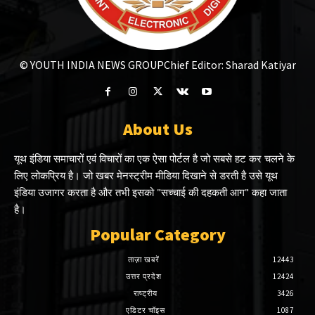
© YOUTH INDIA NEWS GROUP
Chief Editor: Sharad Katiyar
About Us
यूथ इंडिया समाचारों एवं विचारों का एक ऐसा पोर्टल है जो सबसे हट कर चलने के
लिए लोकप्रिय है। जो खबर मेनस्ट्रीम मीडिया दिखाने से डरती है उसे यूथ
इंडिया उजागर करता है और तभी इसको "सच्चाई की दहकती आग" कहा जाता
है।
Popular Category
ताज़ा खबरें
12443
उत्तर प्रदेश
12424
राष्ट्रीय
3426
एडिटर चॉइस
1087