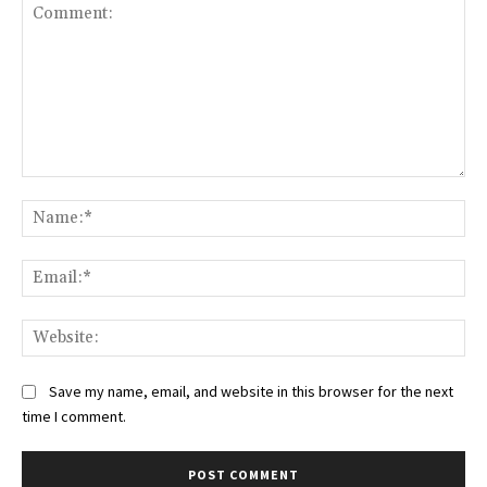
Comment:
Na
Ema
Web
Save my name, email, and website in this browser for the next
time I comment.