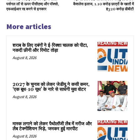
पर्सनल लॉ से ऊपर पीसीएमए और पॉक्सो,
कैशलेस इलाज, 1.10 करोड़ छात्रों के खातों में
एफआईआर रद्द करने से इनकार
₹1320 करोड़ डीबीटी
More articles
शराब के लिए दबंगों ने ई-रिक्शा चालक को पीटा,
नकदी छीनी और रिमोट तोड़ा
August 8, 2026
2027 के चुनाव को लेकर जेडीयू ने कसी कमर,
‘एक बूथ-10 यूथ’ के नारे से साधेगी युवा वोटर
August 8, 2026
मास्क लगाने को लेकर पैथोलॉजी लैब में मरीज और
लैब टेक्नीशियन भिड़े, जमकर हुई मारपीट
August 8, 2026