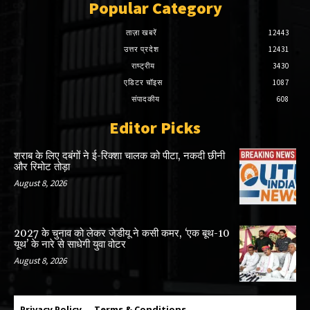
Popular Category
ताज़ा खबरें
12443
उत्तर प्रदेश
12431
राष्ट्रीय
3430
एडिटर चॉइस
1087
संपादकीय
608
Editor Picks
शराब के लिए दबंगों ने ई-रिक्शा चालक को पीटा, नकदी छीनी
और रिमोट तोड़ा
August 8, 2026
2027 के चुनाव को लेकर जेडीयू ने कसी कमर, ‘एक बूथ-10
यूथ’ के नारे से साधेगी युवा वोटर
August 8, 2026
Privacy Policy
Terms & Conditions