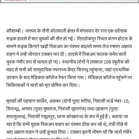
कौशाम्बी। जनपद के सैनी कोतवाली क्षेत्र में मंगलवार देर रात एक दर्दनाक
सड़क हादसे में चार युवकों की मौत हो गई। त्रिलोकपुर स्थित कंगन होटल के
सामने सड़क किनारे खड़ी पिकअप का पंक्चर बदलते समय तेज रफ्तार अज्ञात
वाहन ने उन्हें जोरदार टक्कर मार दी। हादसे में पिकअप चालक समेत चारों
युवक गंभीर रूप से घायल हो गए। स्थानीय लोगों ने तत्काल 108 एंबुलेंस की
मदद से सभी को सामुदायिक स्वास्थ्य केंद्र सिराथू पहुंचाया, जहां प्राथमिक
उपचार के बाद मेडिकल कॉलेज रेफर किया गया। मेडिकल कॉलेज पहुंचने पर
चिकित्सकों ने चारों को मृत घोषित कर दिया।
मृतकों की पहचान साबिर, अकबर (दोनों पुत्र शरीफ, निवासी वार्ड नंबर-10,
सिराथू), अनवर (पुत्र मुमताज, निवासी मूरतगंज) तथा एहसान (पुत्र
सपातुल्लाह, निवासी रसूलपुर, थाना कोखराज) के रूप में हुई है। बताया जा
रहा है कि सभी युवक पिकअप वाहन का पंक्चर ठीक कर रहे थे, तभी पीछे से
आए अज्ञात वाहन ने उन्हें कुचल दिया। टक्कर इतनी भीषण थी कि चारों गंभीर