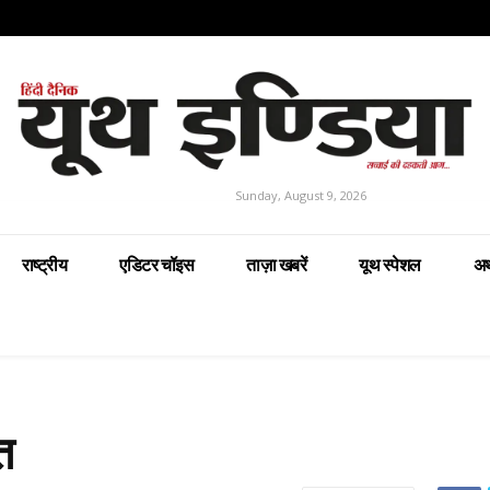
Sunday, August 9, 2026
राष्ट्रीय
एडिटर चॉइस
ताज़ा खबरें
यूथ स्पेशल
अर
त