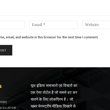
Name:*
Email:*
e, email, and website in this browser for the next time I comment.
s
यूथ इंडिया समाचारों एवं विचारों का
एक ऐसा पोर्टल है जो सबसे हट कर
चलने के लिए लोकप्रिय है। जो
TIONS
खबर मेनस्ट्रीम मीडिया दिखाने से
NCELLATION