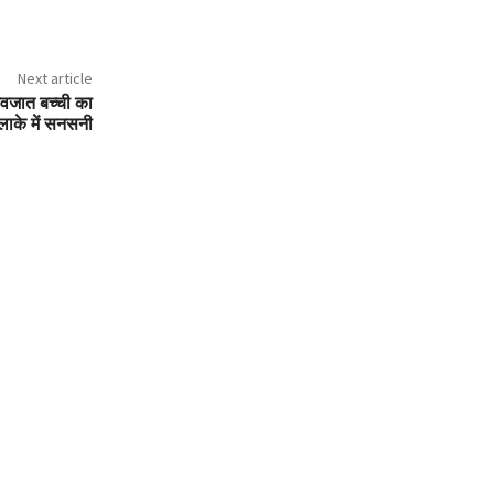
Next article
 नवजात बच्ची का
लाके में सनसनी