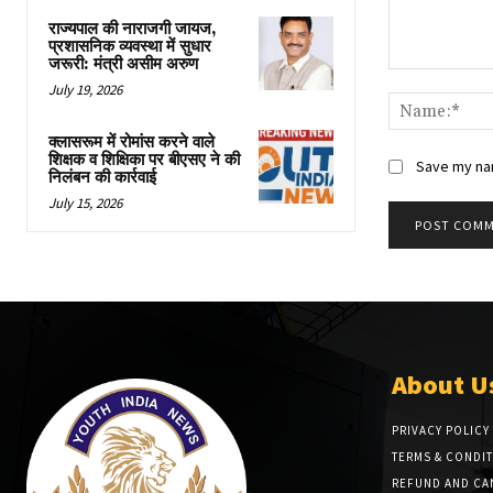
राज्यपाल की नाराजगी जायज,
प्रशासनिक व्यवस्था में सुधार
जरूरी: मंत्री असीम अरुण
Comment:
July 19, 2026
क्लासरूम में रोमांस करने वाले
शिक्षक व शिक्षिका पर बीएसए ने की
Save my nam
निलंबन की कार्रवाई
July 15, 2026
About U
PRIVACY POLICY
TERMS & CONDI
REFUND AND CA