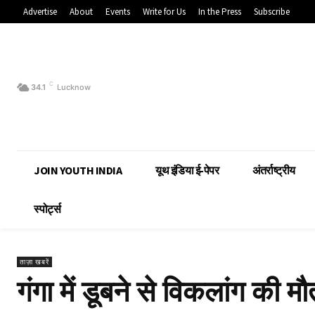
Advertise
About
Events
Write for Us
In the Press
Subscribe
C
34.1
Lucknow
JOIN YOUTH INDIA
यूथ इंडिया ई-पेपर
अंतर्राष्ट्रीय
स्पोर्ट्स
ताज़ा खबरें
गंगा में डूबने से विकलांग की मौ