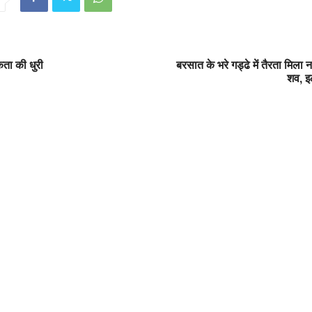
एकता की धुरी
बरसात के भरे गड्ढे में तैरता मिला
शव, इ