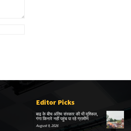
Website:
Editor Picks
बाढ़ के बीच अंतिम संस्कार की भी मुश्किल,
गंगा किनारे नहीं पहुंच पा रहे ग्रामीण
August 9, 2026