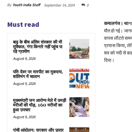
By
Youth India Staff
September 14, 2024
0
Must read
कमालगंज। था
ना
मौत हो गई। जानक
वापस लौटते समय, 
बाढ़ के बीच अंतिम संस्कार की भी
प्रयास किया, लेक
मुश्किल, गंगा किनारे नहीं पहुंच पा
रहे ग्रामीण
शव को नदी से बा
August 9, 2026
दिया।
पति-देवर पर मारपीट का मुकदमा,
शांतिभंग में चालान
August 9, 2026
मुख्यमंत्री जन आरोग्य मेले में उमड़ी
मरीजों की भीड़, 160 मरीजों का
हुआ उपचार
August 9, 2026
रांची आंदोलन: सरकार और छात्र