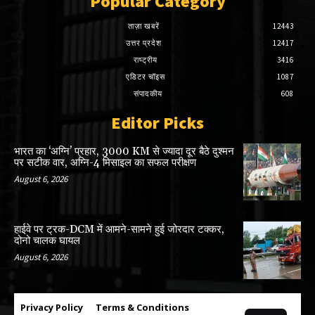
Popular Category
ताज़ा खबरें
12443
उत्तर प्रदेश
12417
राष्ट्रीय
3416
एडिटर चॉइस
1087
संपादकीय
608
Editor Picks
भारत का ‘अग्नि’ प्रहार, 3000 KM से ज्यादा दूर बैठे दुश्मन
पर सटीक वार, अग्नि-4 मिसाइल का सफल परीक्षण
August 6, 2026
हाईवे पर ट्रक-DCM में आमने-सामने हुई जोरदार टक्कर,
दोनो चालक घायल
August 6, 2026
Privacy Policy
Terms & Conditions