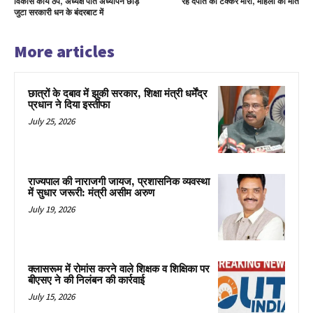
विकास कार्य ठप, अध्यक्ष पति अध्यापन छोड़
रहे दंपति को टक्कर मारी, महिला की मौत
जुटा सरकारी धन के बंदरबाट में
More articles
छात्रों के दबाव में झुकी सरकार, शिक्षा मंत्री धर्मेंद्र
प्रधान ने दिया इस्तीफा
July 25, 2026
राज्यपाल की नाराजगी जायज, प्रशासनिक व्यवस्था
में सुधार जरूरी: मंत्री असीम अरुण
July 19, 2026
क्लासरूम में रोमांस करने वाले शिक्षक व शिक्षिका पर
बीएसए ने की निलंबन की कार्रवाई
July 15, 2026