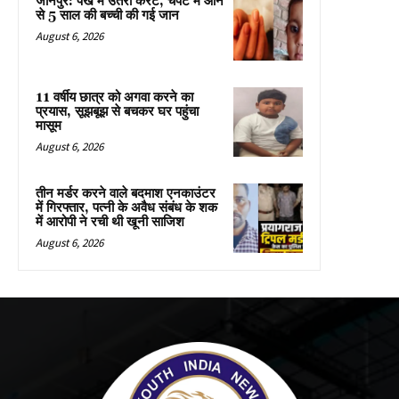
जौनपुर: पंखे में उतरा करंट, चपेट में आने
से 5 साल की बच्ची की गई जान
August 6, 2026
11 वर्षीय छात्र को अगवा करने का
प्रयास, सूझबूझ से बचकर घर पहुंचा
मासूम
August 6, 2026
तीन मर्डर करने वाले बदमाश एनकाउंटर
में गिरफ्तार, पत्नी के अवैध संबंध के शक
में आरोपी ने रची थी खूनी साजिश
August 6, 2026