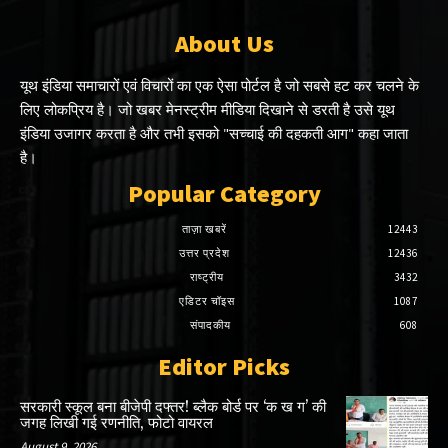
About Us
यूथ इंडिया समाचारों एवं विचारों का एक ऐसा पोर्टल है जो सबसे हट कर चलने के
लिए लोकप्रिय है। जो खबर मेनस्ट्रीम मीडिया दिखाने से डरती है उसे यूथ
इंडिया उजागर करता है और तभी इसको "सच्चाई की दहकती आग" कहा जाता
है।
Popular Category
ताज़ा खबरें
12443
उत्तर प्रदेश
12436
राष्ट्रीय
3432
एडिटर चॉइस
1087
संपादकीय
608
Editor Picks
सरकारी स्कूल बना बीजेपी दफ्तर! ब्लैक बोर्ड पर ‘क ख ग’ की
जगह लिखी गई रणनीति, फोटो वायरल
August 9, 2026