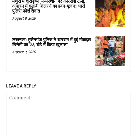
मथुरा में श्रीकृष्ण जन्मस्थान पर कारसेवा टली,
आश्रम में गुलाबी शिलाओं का हवन-पूजन; भारी
पुलिस फोर्स तैनात
August 9, 2026
लखनऊ: हुसैनगंज पुलिस ने चारबाग में हुई मोबाइल
छिनैती का 24 घंटे में किया खुलासा
August 9, 2026
LEAVE A REPLY