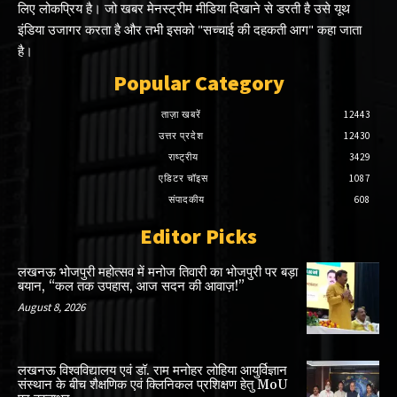
लिए लोकप्रिय है। जो खबर मेनस्ट्रीम मीडिया दिखाने से डरती है उसे यूथ
इंडिया उजागर करता है और तभी इसको "सच्चाई की दहकती आग" कहा जाता
है।
Popular Category
ताज़ा खबरें
12443
उत्तर प्रदेश
12430
राष्ट्रीय
3429
एडिटर चॉइस
1087
संपादकीय
608
Editor Picks
लखनऊ भोजपुरी महोत्सव में मनोज तिवारी का भोजपुरी पर बड़ा
बयान, “कल तक उपहास, आज सदन की आवाज़!”
August 8, 2026
लखनऊ विश्वविद्यालय एवं डॉ. राम मनोहर लोहिया आयुर्विज्ञान
संस्थान के बीच शैक्षणिक एवं क्लिनिकल प्रशिक्षण हेतु MoU