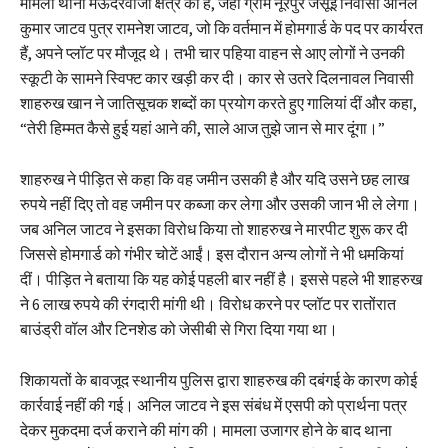
मामला थाना मऊदरवाजा क्षेत्र का है, जहां ग्राम नूरपुर जसूई निवासी अनिल
कुमार जाटव पुत्र रामनेश जाटव, जो कि वर्तमान में होमगार्ड के पद पर कार्यरत
हैं, अपने प्लॉट पर मौजूद थे। तभी चार पहिया वाहन से आए लोगों ने उनकी
स्कूटी के सामने स्विफ्ट कार खड़ी कर दी। कार से उतरे दिलनावल निवासी
शाहरुख खान ने जातिसूचक शब्दों का प्रयोग करते हुए गालियां दीं और कहा,
“तेरी हिम्मत कैसे हुई यहां आने की, साले आज तुझे जान से मार दूंगा।”
शाहरुख ने पीड़ित से कहा कि वह जमीन उसकी है और यदि उसने छह लाख
रुपये नहीं दिए तो वह जमीन पर कब्जा कर लेगा और उसकी जान भी ले लेगा।
जब अनिल जाटव ने इसका विरोध किया तो शाहरुख ने मारपीट शुरू कर दी
जिससे होमगार्ड को गंभीर चोटें आईं। इस दौरान अन्य लोगों ने भी धमकियां
दीं। पीड़ित ने बताया कि यह कोई पहली बार नहीं है। इससे पहले भी शाहरुख
ने 6 लाख रुपये की रंगदारी मांगी थी। विरोध करने पर प्लॉट पर रातोंरात
बाउंड्री वॉल और टिनशेड को जेसीबी से गिरा दिया गया था।
शिकायतों के बावजूद स्थानीय पुलिस द्वारा शाहरुख की दबंगई के कारण कोई
कार्रवाई नहीं की गई। अनिल जाटव ने इस संबंध में एसपी को प्रार्थना पत्र
देकर मुकदमा दर्ज कराने की मांग की। मामला उजागर होने के बाद थाना