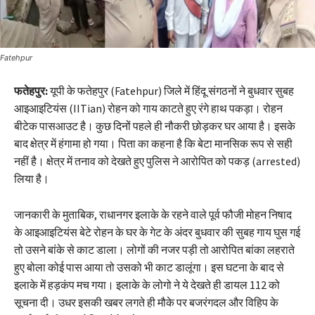
Fatehpur
फतेहपुर:
यूपी के फतेहपुर (Fatehpur) जिले में हिंदू संगठनों ने बुधवार सुबह
आइआइटियंस (IITian) रोहन को गाय काटते हुए रंगे हाथ पकड़ा। रोहन
बीटेक पासआउट है। कुछ दिनों पहले ही नौकरी छोड़कर घर आया है। इसके
बाद क्षेत्र में हंगामा हो गया। पिता का कहना है कि बेटा मानसिक रूप से सही
नहीं है। क्षेत्र में तनाव को देखते हुए पुलिस ने आरोपित को पकड़ (arrested)
लिया है।
जानकारी के मुताबिक, राधानगर इलाके के रहने वाले पूर्व फौजी मोहन निषाद
के आइआइटियंस बेटे रोहन के घर के गेट के अंदर बुधवार की सुबह गाय घुस गई
तो उसने बांके से काट डाला। लोगों की नजर पड़ी तो आरोपित बांका लहराते
हुए बोला कोई पास आया तो उसको भी काट डालूंगा। इस घटना के बाद से
इलाके में हड़कंप मच गया। इलाके के लोगो ने ये देखते ही डायल 112 को
सूचना दी। उधर इसकी खबर लगते ही मौके पर बजरंगदल और विहिप के