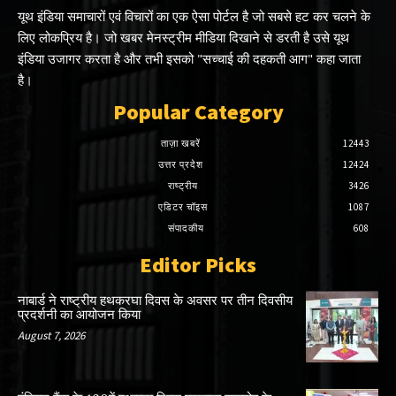
यूथ इंडिया समाचारों एवं विचारों का एक ऐसा पोर्टल है जो सबसे हट कर चलने के
लिए लोकप्रिय है। जो खबर मेनस्ट्रीम मीडिया दिखाने से डरती है उसे यूथ
इंडिया उजागर करता है और तभी इसको "सच्चाई की दहकती आग" कहा जाता
है।
Popular Category
ताज़ा खबरें
12443
उत्तर प्रदेश
12424
राष्ट्रीय
3426
एडिटर चॉइस
1087
संपादकीय
608
Editor Picks
नाबार्ड ने राष्ट्रीय हथकरघा दिवस के अवसर पर तीन दिवसीय
प्रदर्शनी का आयोजन किया
August 7, 2026