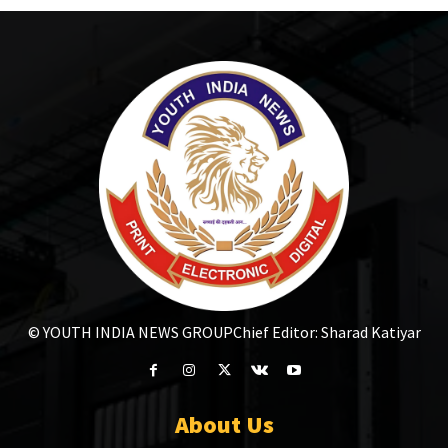
© YOUTH INDIA NEWS GROUP
Chief Editor: Sharad Katiyar
About Us