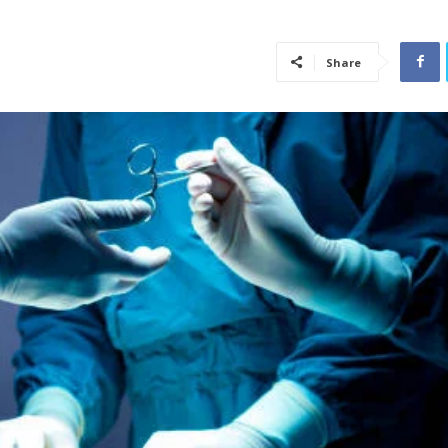
Share