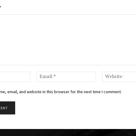
Y
Name:*
Email:*
e, email, and website in this browser for the next time I comment.