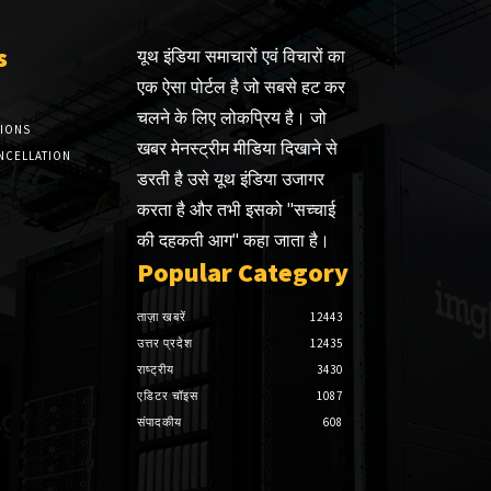
s
यूथ इंडिया समाचारों एवं विचारों का
एक ऐसा पोर्टल है जो सबसे हट कर
चलने के लिए लोकप्रिय है। जो
TIONS
खबर मेनस्ट्रीम मीडिया दिखाने से
NCELLATION
डरती है उसे यूथ इंडिया उजागर
करता है और तभी इसको "सच्चाई
की दहकती आग" कहा जाता है।
Popular Category
ताज़ा खबरें
12443
उत्तर प्रदेश
12435
राष्ट्रीय
3430
एडिटर चॉइस
1087
संपादकीय
608