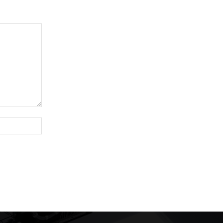
Website: