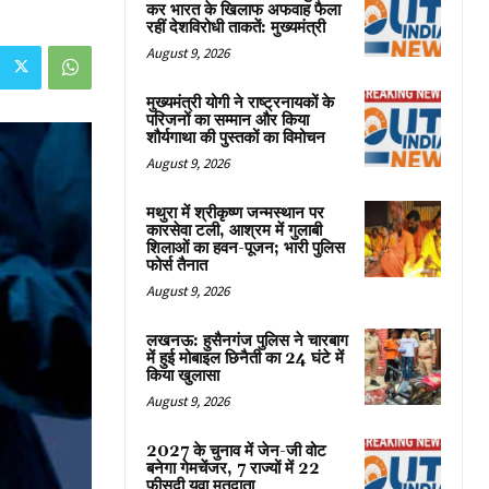
कर भारत के खिलाफ अफवाह फैला
रहीं देशविरोधी ताकतें: मुख्यमंत्री
August 9, 2026
मुख्यमंत्री योगी ने राष्ट्रनायकों के
परिजनों का सम्मान और किया
शौर्यगाथा की पुस्तकों का विमोचन
August 9, 2026
मथुरा में श्रीकृष्ण जन्मस्थान पर
कारसेवा टली, आश्रम में गुलाबी
शिलाओं का हवन-पूजन; भारी पुलिस
फोर्स तैनात
August 9, 2026
लखनऊ: हुसैनगंज पुलिस ने चारबाग
में हुई मोबाइल छिनैती का 24 घंटे में
किया खुलासा
August 9, 2026
2027 के चुनाव में जेन-जी वोट
बनेगा गेमचेंजर, 7 राज्यों में 22
फीसदी युवा मतदाता