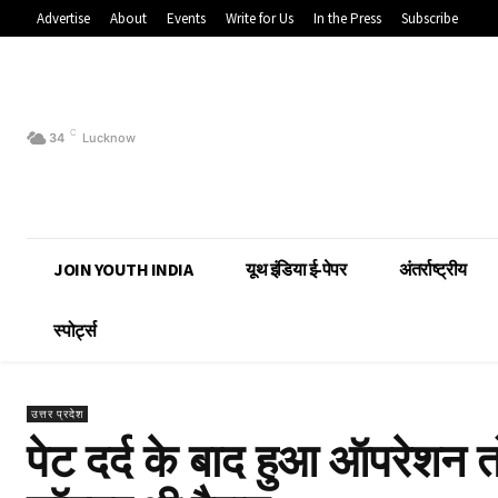
Advertise
About
Events
Write for Us
In the Press
Subscribe
C
34
Lucknow
JOIN YOUTH INDIA
यूथ इंडिया ई-पेपर
अंतर्राष्ट्रीय
स्पोर्ट्स
उत्तर प्रदेश
पेट दर्द के बाद हुआ ऑपरेशन