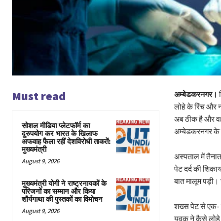
Must read
अम्बेडकरनगर।
ज
लोहे के रिंच और
अब ठीक है और वह 
सोशल मीडिया प्लेटफॉर्म का
अम्बेडकरनगर के 
दुरुपयोग कर भारत के खिलाफ
अफवाह फैला रहीं देशविरोधी ताकतें:
मुख्यमंत्री
अस्पताल में तैन
August 9, 2026
पेट दर्द की शिका
बात मालूम पड़ी।
मुख्यमंत्री योगी ने राष्ट्रनायकों के
परिजनों का सम्मान और किया
शौर्यगाथा की पुस्तकों का विमोचन
शख्स पेट से एक-
August 9, 2026
युवक ने कैसे लोह