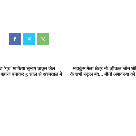
ा ‘गुरु’ माफिया सुभाष ठाकुर जेल
महाकुंभ मेला क्षेत्र नो-व्हीकल जोन घ
ा बहाना बनाकर 5 साल से अस्पताल में
के सभी स्कूल बंद… मौनी अमावस्या क