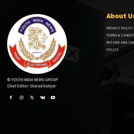
About U
PRIVACY POLICY
TERMS & CONDI
REFUND AND CA
POLICY
© YOUTH INDIA NEWS GROUP
Chief Editor: Sharad Katiyar