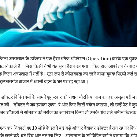
िला अस्पताल के डॉक्टर ने एक हैरतअंगेज ऑपरेशन (Operation) करके एक युवक 
 नट निकाले हैं। जिस किसी ने भी यह सुना हैरान रह गया। फिलहाल आपरेशन के बाद
जिला अस्पताल में भर्ती है। मूल रूप से कोलकाता का रहने वाला युवक पिछले कई सा
इल्फातगंज बाजार में अपनी बहन के घर पर रह रहा था।
ात डॉक्टर विपिन वर्मा के सामने शुक्रवार को रोशन चौरसिया नाम का एक अजूबा मरी
यत की। डॉक्टर ने जब इसका एक्स- रे और फिर सिटी स्कैन कराया , तो उन्हें पेट में क
 जब डॉक्टरों ने सोमवार को मरीज का आपरेशन किया तो उनके पांव तले जमीन खिस
 एक कर निकाले गए 10 लोहे के इतने बड़े बड़े औजार देखकर डॉक्टर हैरान रह गए क
े के इतने बड़े-बड़े रिंच और नट खा लिए। अस्पताल के डॉ विपिन वर्मा ने बताया कि ऑप