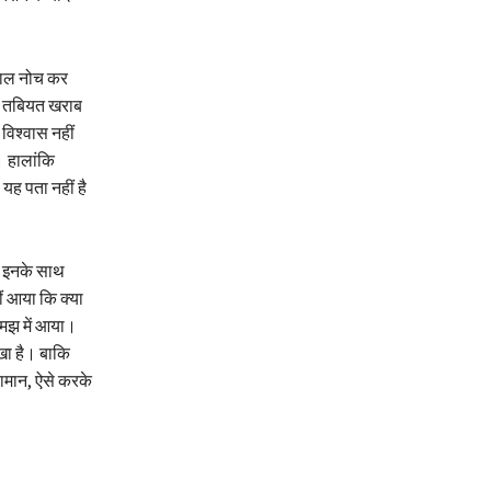
 बाल नोच कर
की तबियत खराब
 विश्वास नहीं
। हालांकि
ह पता नहीं है
े। इनके साथ
ीं आया कि क्या
समझ में आया।
रखा है। बाकि
ामान, ऐसे करके