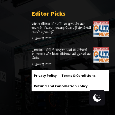
Editor Picks
सोशल मीडिया प्लेटफॉर्म का दुरुपयोग कर
भारत के खिलाफ अफवाह फैला रहीं देशविरोधी
ताकतें: मुख्यमंत्री
August 9, 2026
मुख्यमंत्री योगी ने राष्ट्रनायकों के परिजनों
का सम्मान और किया शौर्यगाथा की पुस्तकों का
विमोचन
August 9, 2026
Privacy Policy
Terms & Conditions
Refund and Cancellation Policy