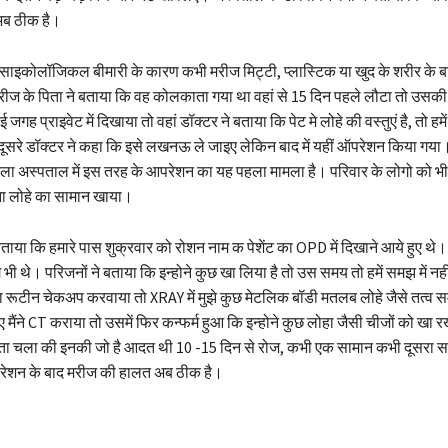
ब ठीक है।
कि साइकोलॉजिकल बीमारी के कारण कभी मरीज मिट्टी, प्लास्टिक या खुद के शरीर के
रीज के पिता ने बताया कि वह कोलकाता गया था वहां से 15 दिन पहले लौटा तो उस
जगह प्राइवेट में दिखाया तो वहां डॉक्टर ने बताया कि पेट मे लोहे की वस्तुएं है, तो हमें
ूसरे डॉक्टर ने कहा कि इसे लखनऊ ले जाइए लेकिन बाद में यहीं ऑपरेशन किया गया
ा अस्पताल में इस तरह के आपरेशन का यह पहला मामला है। परिवार के लोगो को भी य
ा लोहे का सामान खाया।
े बताया कि हमारे पास शुक्रवार को रोशन नाम क पेशेंट का OPD में दिखाने आये हुए थ
ी थे। परिजनों ने बताया कि इन्होने कुछ खा लिया है तो उस समय तो हमें समझ में नह
 रूटीन चेकअप करवाया तो XRAY में मुझे कुछ मेटलिक बॉडी मतलब लोहे जैसे तत्व 
िए मैंने CT कराया तो उसमें फिर कन्फर्म हुआ कि इन्होने कुछ लोहा जैसी चीजों को खा 
र पता चला की इनकी जो है आदत थी 10 -15 दिन से रोज, कभी एक सामान कभी दूसरा स
रेशन के बाद मरीज की हालत अब ठीक है।