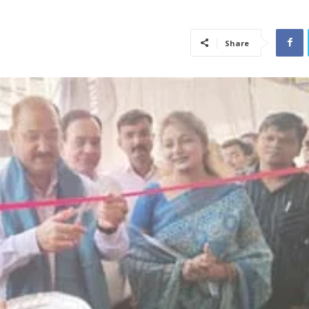
Share