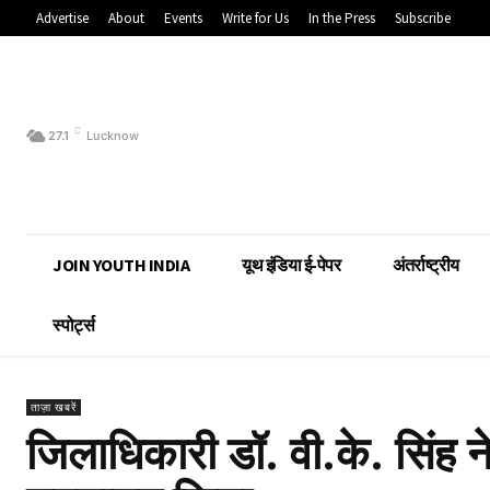
Advertise
About
Events
Write for Us
In the Press
Subscribe
C
27.1
Lucknow
JOIN YOUTH INDIA
यूथ इंडिया ई-पेपर
अंतर्राष्ट्रीय
स्पोर्ट्स
ताज़ा खबरें
जिलाधिकारी डॉ. वी.के. सिंह न