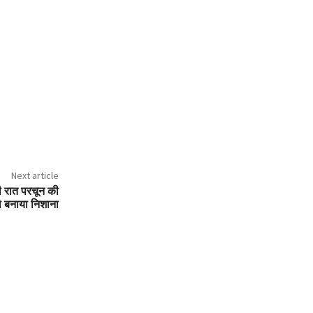
Next article
ती रात परचून की
ो बनाया निशाना