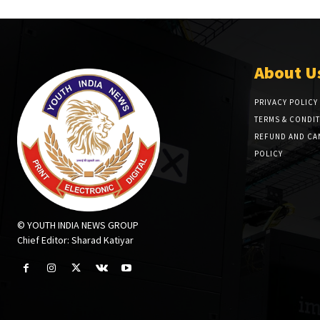
About U
PRIVACY POLICY
TERMS & CONDI
REFUND AND CA
POLICY
© YOUTH INDIA NEWS GROUP
Chief Editor: Sharad Katiyar