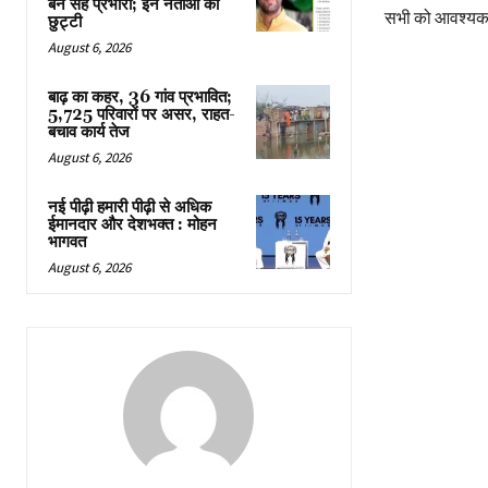
बने सह प्रभारी; इन नेताओं की
सभी को आवश्यक
छुट्टी
August 6, 2026
बाढ़ का कहर, 36 गांव प्रभावित;
5,725 परिवारों पर असर, राहत-
बचाव कार्य तेज
August 6, 2026
नई पीढ़ी हमारी पीढ़ी से अधिक
ईमानदार और देशभक्त : मोहन
भागवत
August 6, 2026