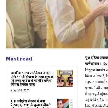
Must read
यूथ इंडिया संवाद
फर्रुखाबाद।
जिला
निशुल्क दिव्यां
डालमिया भारत फाउंडेशन ने ग्राम
किया जा रहा है,
परिवर्तन परियोजना के तहत शुरू की
पूरे उत्तर प्रदेश में ग्रामीण महिला
उद्घाटन समारोह 
कौशल विकास पहल
प्रयासों की सराह
August 6, 2026
में महत्वपूर्ण भूमि
यह शिविर दिव्यांग
UP कांग्रेस संगठन में बड़ा
फेरबदल, MP के कुणाल चौधरी
जिससे उनके जीवन 