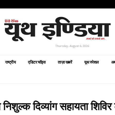
Thursday, August 6, 2026
राष्ट्रीय
एडिटर चॉइस
ताज़ा खबरें
यूथ स्पेशल
अर
े निशुल्क दिव्यांग सहायता शिविर