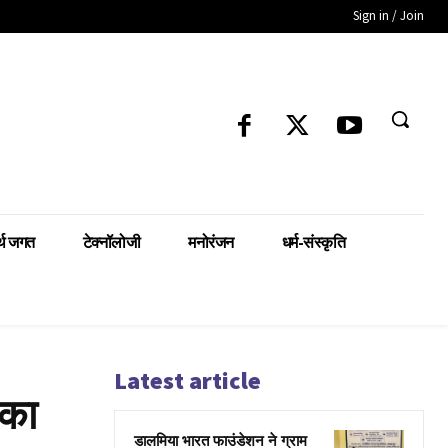
Sign in / Join
्थ जगत
टेक्नॉलोजी
मनोरंजन
धर्म-संस्कृति
Latest article
 का
डालमिया भारत फाउंडेशन ने ग्राम