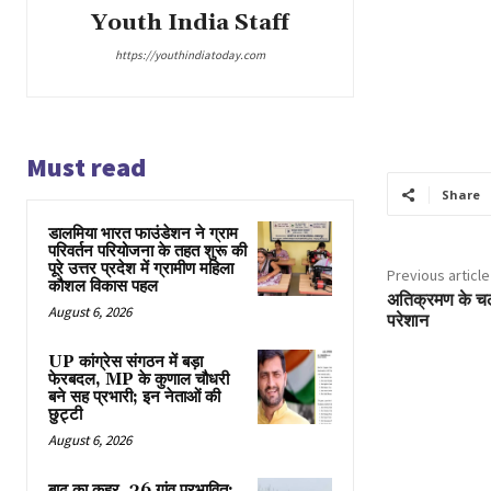
Youth India Staff
https://youthindiatoday.com
Must read
Share
डालमिया भारत फाउंडेशन ने ग्राम
परिवर्तन परियोजना के तहत शुरू की
पूरे उत्तर प्रदेश में ग्रामीण महिला
Previous article
कौशल विकास पहल
अतिक्रमण के चल
August 6, 2026
परेशान
UP कांग्रेस संगठन में बड़ा
फेरबदल, MP के कुणाल चौधरी
बने सह प्रभारी; इन नेताओं की
छुट्टी
August 6, 2026
बाढ़ का कहर, 36 गांव प्रभावित;