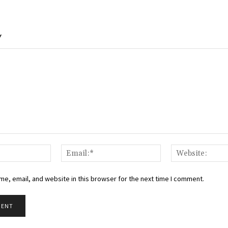
Y
Name:*
Email:*
e, email, and website in this browser for the next time I comment.