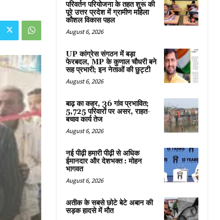
परिवर्तन परियोजना के तहत शुरू की
पूरे उत्तर प्रदेश में ग्रामीण महिला
कौशल विकास पहल
August 6, 2026
UP कांग्रेस संगठन में बड़ा
फेरबदल, MP के कुणाल चौधरी बने
सह प्रभारी; इन नेताओं की छुट्टी
August 6, 2026
बाढ़ का कहर, 36 गांव प्रभावित;
5,725 परिवारों पर असर, राहत-
बचाव कार्य तेज
August 6, 2026
नई पीढ़ी हमारी पीढ़ी से अधिक
ईमानदार और देशभक्त : मोहन
भागवत
August 6, 2026
अतीक के सबसे छोटे बेटे अबान की
सड़क हादसे में मौत