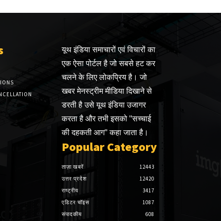
s
यूथ इंडिया समाचारों एवं विचारों का
एक ऐसा पोर्टल है जो सबसे हट कर
चलने के लिए लोकप्रिय है। जो
TIONS
खबर मेनस्ट्रीम मीडिया दिखाने से
NCELLATION
डरती है उसे यूथ इंडिया उजागर
करता है और तभी इसको "सच्चाई
की दहकती आग" कहा जाता है।
Popular Category
ताज़ा खबरें
12443
उत्तर प्रदेश
12420
राष्ट्रीय
3417
एडिटर चॉइस
1087
संपादकीय
608