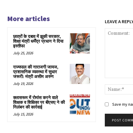
More articles
LEAVE A REPL
छात्रों के दबाव में झुकी सरकार,
शिक्षा मंत्री धर्मेंद्र प्रधान ने दिया
इस्तीफा
July 25, 2026
राज्यपाल की नाराजगी जायज,
प्रशासनिक व्यवस्था में सुधार
जरूरी: मंत्री असीम अरुण
Comment:
July 19, 2026
क्लासरूम में रोमांस करने वाले
शिक्षक व शिक्षिका पर बीएसए ने की
Save my nam
निलंबन की कार्रवाई
July 15, 2026