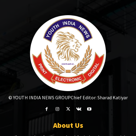
© YOUTH INDIA NEWS GROUP
Chief Editor: Sharad Katiyar
About Us