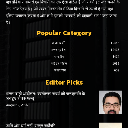
यूथ इंडिया समाचारों एवं विचारों का एक ऐसा पोर्टल है जो सबसे हट कर चलने के
लिए लोकप्रिय है। जो खबर मेनस्ट्रीम मीडिया दिखाने से डरती है उसे यूथ
इंडिया उजागर करता है और तभी इसको "सच्चाई की दहकती आग" कहा जाता
है।
Popular Category
ताज़ा खबरें
12443
उत्तर प्रदेश
12436
राष्ट्रीय
3434
एडिटर चॉइस
1087
संपादकीय
608
Editor Picks
भारत छोड़ो आंदोलन: स्वतंत्रता संघर्ष की जनक्रांति के
अनछुए रोचक पहलू
August 9, 2026
जाति और धर्म नहीं, राष्ट्र सर्वोपरि