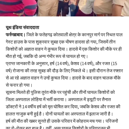
यूथ इंडिया संवाददाता
फर्रुखाबाद।
जिले के फतेहगढ़ कोतवाली क्षेत्र के कानपुर मार्ग पर स्थित पाल
गेस्ट हाउस के पास शुक्रवार सुबह एक भीषण हादसा हो गया, जिसमें तीन
किशोरों को अज्ञात वाहन ने कुचल दिया। हादसे में एक किशोर की मौके पर ही
मौत हो गई, जबकि दो अन्य गंभीर रूप से घायल हो गए।
प्राप्त जानकारी के अनुसार, हर्ष (14 वर्ष), केशव (14 वर्ष), और रजत (15
वर्ष) रोजाना की तरह सुबह की दौड़ के लिए निकले थे। इसी दौरान तेज रफ्तार
से आ रहे अज्ञात वाहन ने उन्हें कुचल दिया। हादसे के बाद वाहन चालक मौके
से फरार हो गया।
सूचना मिलते ही पुलिस तुरंत मौके पर पहुंची और तीनों घायल किशोरों को
जिला अस्पताल लोहिया में भर्ती कराया। अस्पताल में ड्यूटी पर तैनात
डॉक्टरों ने 14 वर्षीय हर्ष को मृत घोषित कर दिया, जबकि केशव और रजत की
हालत नाजुक बनी हुई है। दोनों घायलों का अस्पताल में इलाज जारी है।
हर्ष की मौत की खबर सुनते ही उसके परिवार में कोहराम मच गया। परिजनों
का रो-रोकर बुरा हाल है। वहीं, अन्य घायल किशोरों के परिवारजन भी