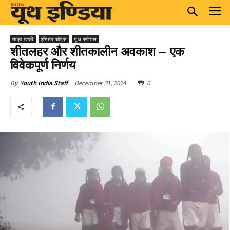
ताज़ा खबरें
एडिटर चॉइस
यूथ स्पेशल
शीतलहर और शीतकालीन अवकाश – एक
विवेकपूर्ण निर्णय
December 31, 2024
0
By
Youth India Staff