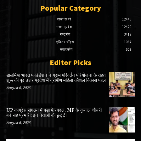
Popular Category
ताज़ा खबरें
12443
उत्तर प्रदेश
12420
राष्ट्रीय
3417
एडिटर चॉइस
1087
संपादकीय
608
Editor Picks
डालमिया भारत फाउंडेशन ने ग्राम परिवर्तन परियोजना के तहत
शुरू की पूरे उत्तर प्रदेश में ग्रामीण महिला कौशल विकास पहल
August 6, 2026
UP कांग्रेस संगठन में बड़ा फेरबदल, MP के कुणाल चौधरी
बने सह प्रभारी; इन नेताओं की छुट्टी
August 6, 2026