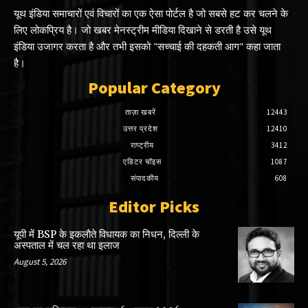
यूथ इंडिया समाचारों एवं विचारों का एक ऐसा पोर्टल है जो सबसे हट कर चलने के
लिए लोकप्रिय है। जो खबर मेनस्ट्रीम मीडिया दिखाने से डरती है उसे यूथ
इंडिया उजागर करता है और तभी इसको "सच्चाई की दहकती आग" कहा जाता
है।
Popular Category
ताज़ा खबरें
12443
उत्तर प्रदेश
12410
राष्ट्रीय
3412
एडिटर चॉइस
1087
संपादकीय
608
Editor Picks
यूपी में BSP के इकलाैते विधायक का निधन, दिल्ली के
अस्पताल में चल रहा था इलाज
August 5, 2026