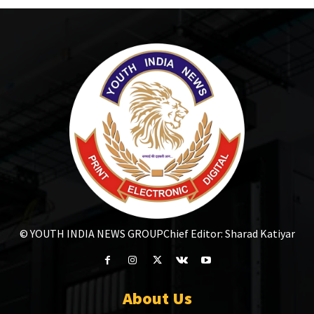
© YOUTH INDIA NEWS GROUP
Chief Editor: Sharad Katiyar
About Us