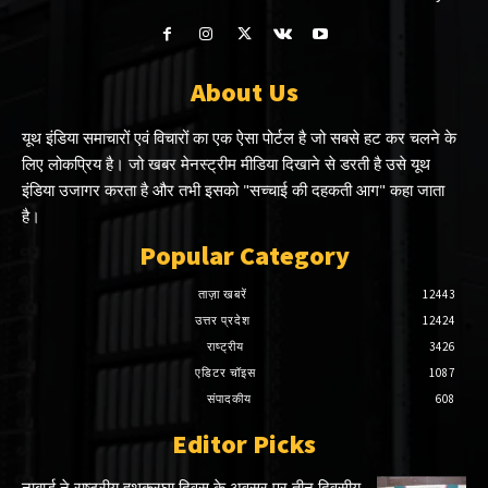
About Us
यूथ इंडिया समाचारों एवं विचारों का एक ऐसा पोर्टल है जो सबसे हट कर चलने के
लिए लोकप्रिय है। जो खबर मेनस्ट्रीम मीडिया दिखाने से डरती है उसे यूथ
इंडिया उजागर करता है और तभी इसको "सच्चाई की दहकती आग" कहा जाता
है।
Popular Category
ताज़ा खबरें
12443
उत्तर प्रदेश
12424
राष्ट्रीय
3426
एडिटर चॉइस
1087
संपादकीय
608
Editor Picks