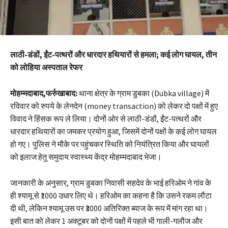
लाठी-डंडों, ईंट-पत्थरों और धारदार हथियारों से हमला; कई लोग घायल, तीन
को लोहिया अस्पताल रेफर
मोहम्मदाबाद,फर्रुखाबाद:
थाना क्षेत्र के ग्राम डुबका (Dubka village) में
रविवार को रुपये के लेनदेन (money transaction) को लेकर दो पक्षों में हुए
विवाद ने हिंसक रूप ले लिया। दोनों ओर से लाठी-डंडों, ईंट-पत्थरों और
धारदार हथियारों का जमकर प्रयोग हुआ, जिसमें दोनों पक्षों के कई लोग घायल
हो गए। पुलिस ने मौके पर पहुंचकर स्थिति को नियंत्रित किया और घायलों
को इलाज हेतु समुदाय स्वास्थ्य केंद्र मोहम्मदाबाद भेजा।
जानकारी के अनुसार, ग्राम डुबका निवासी सहदेव के भाई हरिओम ने गांव के
ही श्यामू से ₹1000 उधार लिए थे। हरिओम का कहना है कि उसने रकम लौटा
दी थी, लेकिन श्यामू उस पर ₹3000 अतिरिक्त ब्याज के रूप में मांग रहा था।
इसी बात को लेकर 1 अक्टूबर को दोनों पक्षों में पहले भी गाली-गलौज और