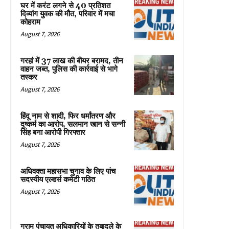
घर में करंट लगने से 40 प्रतिशत
दिव्यांग युवक की मौत, परिवार में मचा
कोहराम
August 7, 2026
गरहां में 37 लाख की बीयर बरामद, तीन
वाहन जब्त, पुलिस की कार्रवाई से भागे
तस्कर
August 7, 2026
हिंदू नाम से शादी, फिर धर्मांतरण और
दुष्कर्म का आरोप, सलमान खान से सन्नी
सिंह बना आरोपी गिरफ्तार
August 7, 2026
अधिवक्ता महासभा चुनाव के लिए पांच
सदस्यीय एल्डर्स कमेटी गठित
August 7, 2026
ग्राम पंचायत अधिकारियों के तबादले के