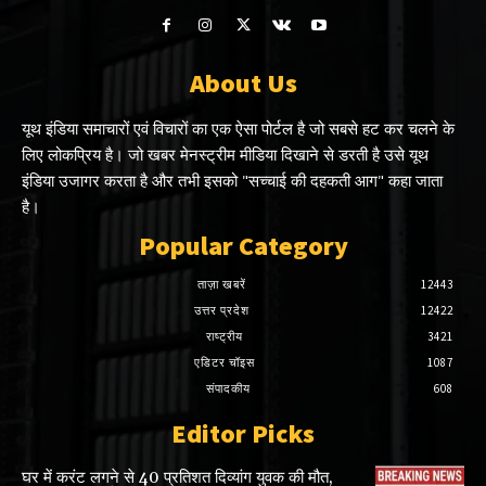
About Us
यूथ इंडिया समाचारों एवं विचारों का एक ऐसा पोर्टल है जो सबसे हट कर चलने के
लिए लोकप्रिय है। जो खबर मेनस्ट्रीम मीडिया दिखाने से डरती है उसे यूथ
इंडिया उजागर करता है और तभी इसको "सच्चाई की दहकती आग" कहा जाता
है।
Popular Category
ताज़ा खबरें
12443
उत्तर प्रदेश
12422
राष्ट्रीय
3421
एडिटर चॉइस
1087
संपादकीय
608
Editor Picks
घर में करंट लगने से 40 प्रतिशत दिव्यांग युवक की मौत,